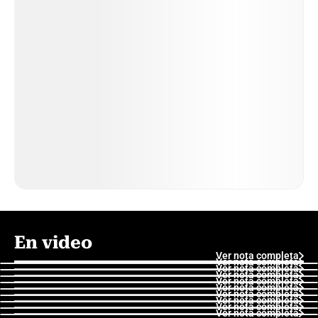
En video
Ver nota completa
Ver nota completa
Ver nota completa
Ver nota completa
Ver nota completa
Ver nota completa
Ver nota completa
Ver nota completa
Ver nota completa
Ver nota completa