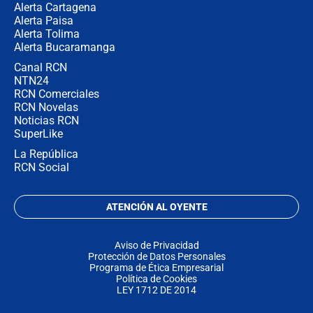
Alerta Cartagena
Alerta Paisa
Alerta Tolima
Alerta Bucaramanga
Canal RCN
NTN24
RCN Comerciales
RCN Novelas
Noticias RCN
SuperLike
La República
RCN Social
ATENCIÓN AL OYENTE
Aviso de Privacidad
Protección de Datos Personales
Programa de Ética Empresarial
Política de Cookies
LEY 1712 DE 2014