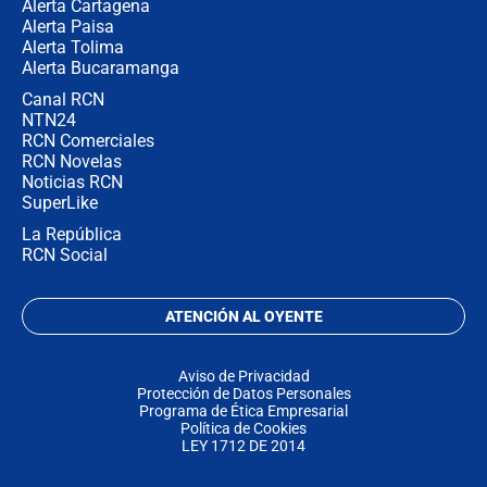
Alerta Cartagena
Alerta Paisa
Alerta Tolima
Alerta Bucaramanga
Canal RCN
NTN24
RCN Comerciales
RCN Novelas
Noticias RCN
SuperLike
La República
RCN Social
ATENCIÓN AL OYENTE
Aviso de Privacidad
Protección de Datos Personales
Programa de Ética Empresarial
Política de Cookies
LEY 1712 DE 2014