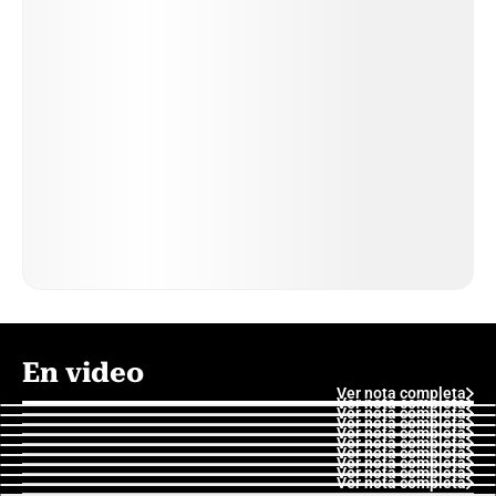
En video
Ver nota completa
Ver nota completa
Ver nota completa
Ver nota completa
Ver nota completa
Ver nota completa
Ver nota completa
Ver nota completa
Ver nota completa
Ver nota completa