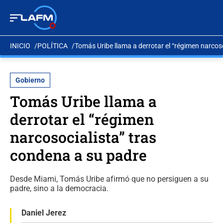
INICIO
POLÍTICA
Tomás Uribe llama a derrotar el “régimen narcos
Gobierno
Tomás Uribe llama a
derrotar el “régimen
narcosocialista” tras
condena a su padre
Desde Miami, Tomás Uribe afirmó que no persiguen a su
padre, sino a la democracia.
Daniel Jerez