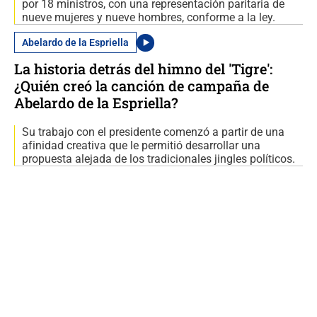
por 18 ministros, con una representación paritaria de
nueve mujeres y nueve hombres, conforme a la ley.
Abelardo de la Espriella
La historia detrás del himno del 'Tigre':
¿Quién creó la canción de campaña de
Abelardo de la Espriella?
Su trabajo con el presidente comenzó a partir de una
afinidad creativa que le permitió desarrollar una
propuesta alejada de los tradicionales jingles políticos.