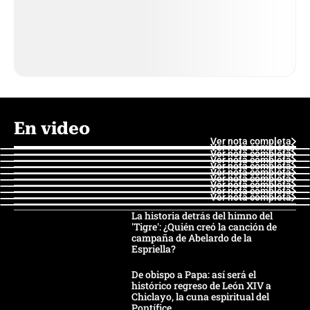
En video
Ver nota completa
Ver nota completa
Ver nota completa
Ver nota completa
Ver nota completa
Ver nota completa
Ver nota completa
Ver nota completa
Ver nota completa
Ver nota completa
La historia detrás del himno del
'Tigre': ¿Quién creó la canción de
campaña de Abelardo de la
Espriella?
De obispo a Papa: así será el
histórico regreso de León XIV a
Chiclayo, la cuna espiritual del
Pontífice