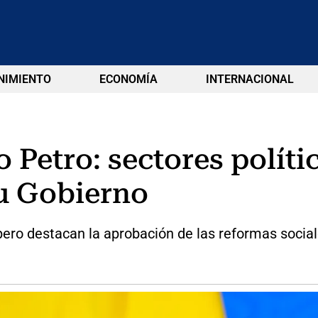
NIMIENTO
ECONOMÍA
INTERNACIONAL
 Petro: sectores políti
su Gobierno
pero destacan la aprobación de las reformas social