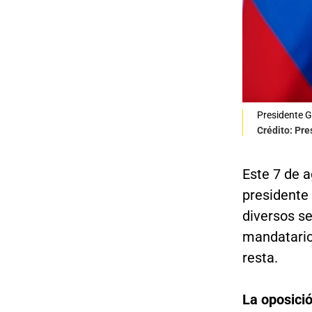
Presidente 
Crédito: Pre
Este 7 de 
presidente
diversos se
mandatario 
resta.
La oposici