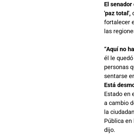
El senador
'paz total',
fortalecer 
las regione
“Aquí no ha
él le quedó
personas q
sentarse e
Está desmo
Estado en e
a cambio d
la ciudadan
Pública en 
dijo.