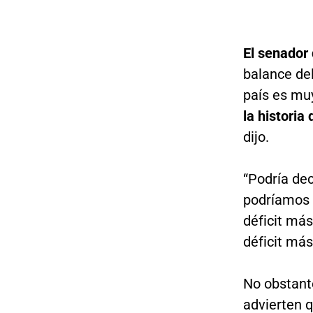
El senador
balance del
país es mu
la historia
dijo.
“Podría dec
podríamos 
déficit más
déficit más
No obstant
advierten q