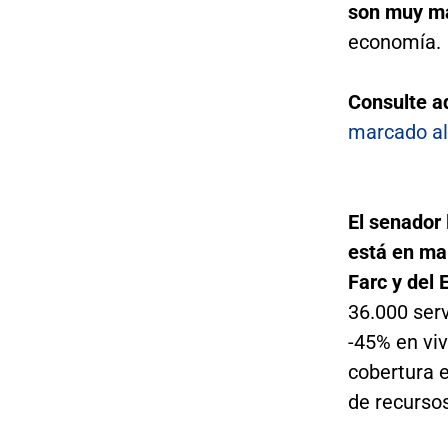
son muy m
economía.
Consulte a
marcado al
El senador 
está en man
Farc y del 
36.000 serv
-45% en vi
cobertura e
de recursos