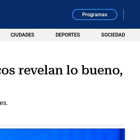
Programas
CIUDADES
DEPORTES
SOCIEDAD
cos revelan lo bueno,
es.