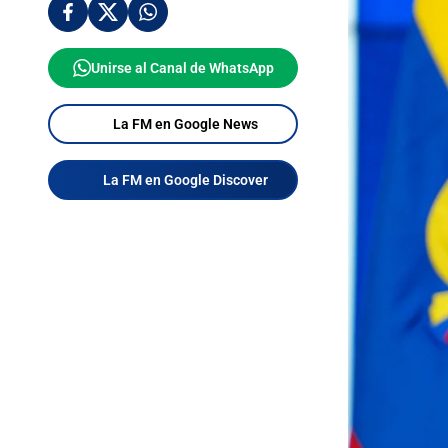
Unirse al Canal de WhatsApp
La FM en Google News
La FM en Google Discover