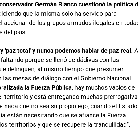
 conservador Germán Blanco cuestionó la política 
diciendo que la misma solo ha servido para
el accionar de los grupos armados ilegales en toda
s del país.
y 'paz total' y nunca podemos hablar de paz real.
 faltando porque se llenó de dádivas con las
ue delinquen, al mismo tiempo que presumen
n las mesas de diálogo con el Gobierno Nacional.
ralizada la Fuerza Pública
, hay muchos vacíos de
l territorio y está entregando muchas prerrogativ
e nada que no sea su propio ego, cuando el Estado
ía están necesitando que se afiance la Fuerza
los territorios y que se recupere la tranquilidad”,