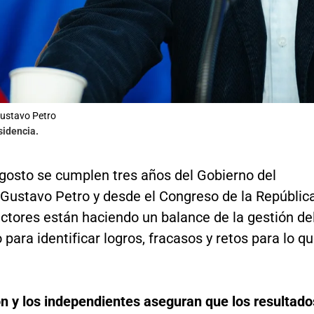
Gustavo Petro
sidencia.
agosto se cumplen tres años del Gobierno del
 Gustavo Petro y desde el Congreso de la Repúblic
ctores están haciendo un balance de la gestión de
para identificar logros, fracasos y retos para lo q
ón y los independientes aseguran que los resultado