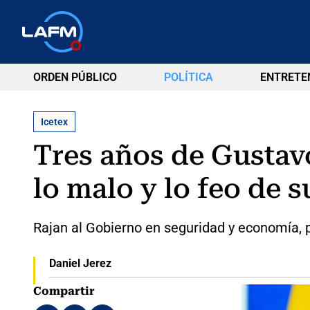
ORDEN PÚBLICO
POLÍTICA
ENTRETE
Icetex
Tres años de Gustavo
lo malo y lo feo de 
Rajan al Gobierno en seguridad y economía, 
Daniel Jerez
Compartir