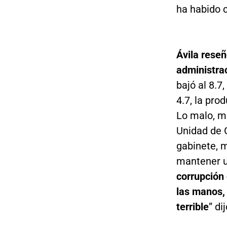
ha habido 
Ávila reseñ
administra
bajó al 8.7
4.7, la pro
Lo malo, m
Unidad de 
gabinete, m
mantener un
corrupción 
las manos, 
terrible
” dij