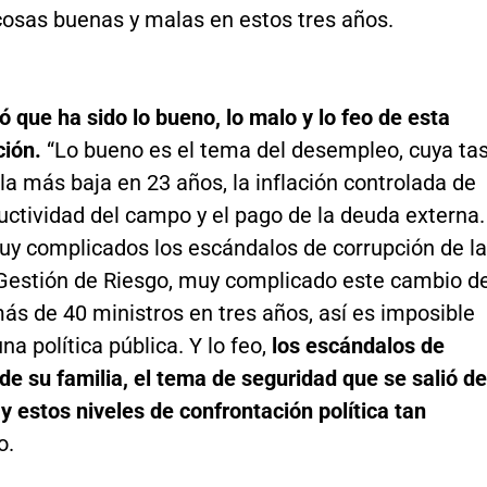
cosas buenas y malas en estos tres años.
ó que ha sido lo bueno, lo malo y lo feo de esta
ción.
“Lo bueno es el tema del desempleo, cuya ta
, la más baja en 23 años, la inflación controlada de
ductividad del campo y el pago de la deuda externa.
uy complicados los escándalos de corrupción de la
Gestión de Riesgo, muy complicado este cambio d
ás de 40 ministros en tres años, así es imposible
a política pública. Y lo feo,
los escándalos de
de su familia, el tema de seguridad que se salió de
y estos niveles de confrontación política tan
o.