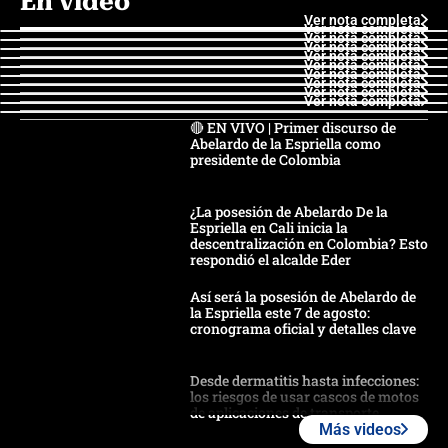
En video
Ver nota completa
Ver nota completa
Ver nota completa
Ver nota completa
Ver nota completa
Ver nota completa
Ver nota completa
Ver nota completa
Ver nota completa
Ver nota completa
🔴 EN VIVO | Primer discurso de
Abelardo de la Espriella como
presidente de Colombia
¿La posesión de Abelardo De la
Espriella en Cali inicia la
descentralización en Colombia? Esto
respondió el alcalde Eder
Así será la posesión de Abelardo de
la Espriella este 7 de agosto:
cronograma oficial y detalles clave
Desde dermatitis hasta infecciones:
los riesgos de usar cascos de motos
de aplicaciones de transporte
Más videos