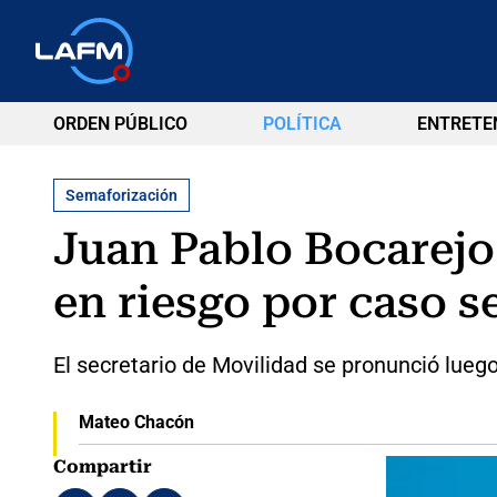
ORDEN PÚBLICO
POLÍTICA
ENTRETE
Semaforización
Juan Pablo Bocarejo
en riesgo por caso 
El secretario de Movilidad se pronunció lueg
Mateo Chacón
Compartir