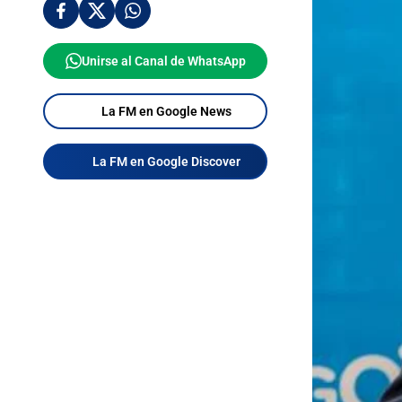
Unirse al Canal de WhatsApp
La FM en Google News
La FM en Google Discover