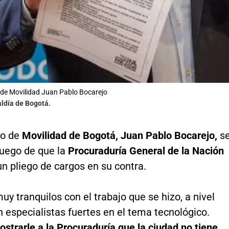
o de Movilidad Juan Pablo Bocarejo
aldía de Bogotá.
io de
Movilidad de Bogotá, Juan Pablo Bocarejo,
s
luego de que la
Procuraduría General de la Nación
n pliego de cargos en su contra.
y tranquilos con el trabajo que se hizo, a nivel
n especialistas fuertes en el tema tecnológico.
trarle a la Procuraduría que la ciudad no tiene