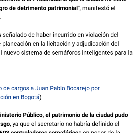
gro de detrimento patrimonial"
, manifestó el
.
 señalado de haber incurrido en violación del
e planeación en la licitación y adjudicación del
el nuevo sistema de semáforos inteligentes para la
o de cargos a Juan Pablo Bocarejo por
ción en Bogotá
)
nisterio Público, el patrimonio de la ciudad pudo
esgo
, ya que el secretario no habría definido el
503 controladores semafórico
s en poder de la