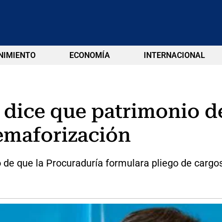
NIMIENTO
ECONOMÍA
INTERNACIONAL
 dice que patrimonio d
semaforización
o de que la Procuraduría formulara pliego de cargos