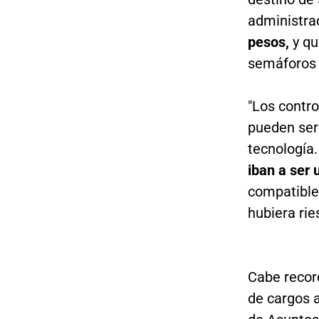
administrac
pesos,
y qu
semáforos 
"Los contro
pueden ser
tecnología.
iban a ser 
compatible
hubiera rie
Cabe recor
de cargos a