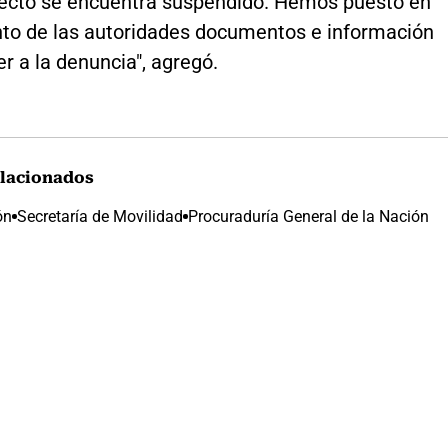
yecto se encuentra suspendido. Hemos puesto en
to de las autoridades documentos e información
r a la denuncia", agregó.
lacionados
ón
Secretaría de Movilidad
Procuraduría General de la Nación