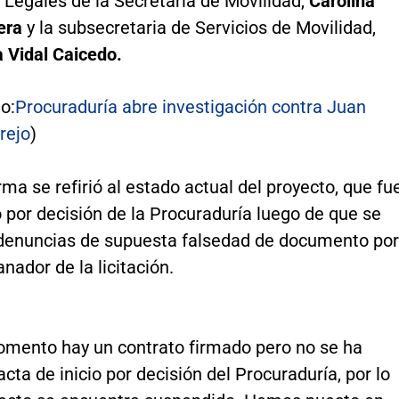
Legales de la Secretaría de Movilidad,
Carolina
era
y la subsecretaria de Servicios de Movilidad,
a Vidal Caicedo.
o:
Procuraduría abre investigación contra Juan
rejo
)
rma se refirió al estado actual del proyecto, que fu
 por decisión de la Procuraduría luego de que se
 denuncias de supuesta falsedad de documento por
anador de la licitación.
omento hay un contrato firmado pero no se ha
acta de inicio por decisión del Procuraduría, por lo