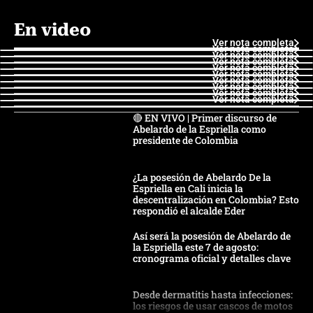
En video
Ver nota completa
Ver nota completa
Ver nota completa
Ver nota completa
Ver nota completa
Ver nota completa
Ver nota completa
Ver nota completa
Ver nota completa
Ver nota completa
🔴 EN VIVO | Primer discurso de
Abelardo de la Espriella como
presidente de Colombia
¿La posesión de Abelardo De la
Espriella en Cali inicia la
descentralización en Colombia? Esto
respondió el alcalde Eder
Así será la posesión de Abelardo de
la Espriella este 7 de agosto:
cronograma oficial y detalles clave
Desde dermatitis hasta infecciones:
los riesgos de usar cascos de motos