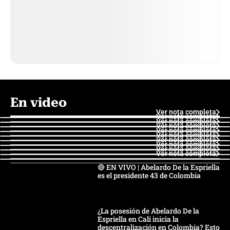
En video
Ver nota completa
Ver nota completa
Ver nota completa
Ver nota completa
Ver nota completa
Ver nota completa
Ver nota completa
Ver nota completa
Ver nota completa
Ver nota completa
🔴 EN VIVO | Abelardo De la Espriella
es el presidente 43 de Colombia
¿La posesión de Abelardo De la
Espriella en Cali inicia la
descentralización en Colombia? Esto