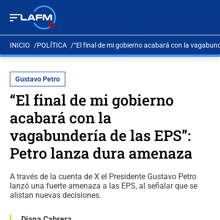
INICIO
POLÍTICA
“El final de mi gobierno acabará con la vagabun
Gustavo Petro
“El final de mi gobierno
acabará con la
vagabundería de las EPS”:
Petro lanza dura amenaza
A través de la cuenta de X el Presidente Gustavo Petro
lanzó una fuerte amenaza a las EPS, al señalar que se
alistan nuevas decisiones.
Diana Cabrera