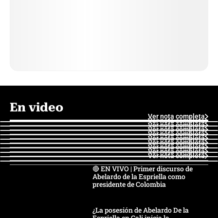
En video
Ver nota completa
Ver nota completa
Ver nota completa
Ver nota completa
Ver nota completa
Ver nota completa
Ver nota completa
Ver nota completa
Ver nota completa
Ver nota completa
🔴 EN VIVO | Primer discurso de
Abelardo de la Espriella como
presidente de Colombia
¿La posesión de Abelardo De la
Espriella en Cali inicia la