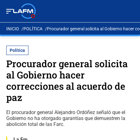
INICIO
POLÍTICA
Procurador general solicita al Gobierno hacer c
Política
Procurador general solicita
al Gobierno hacer
correcciones al acuerdo de
paz
El procurador general Alejandro Ordóñez señaló que el
Gobierno no ha otorgado garantías que demuestren la
abolición total de las Farc.
La Fm