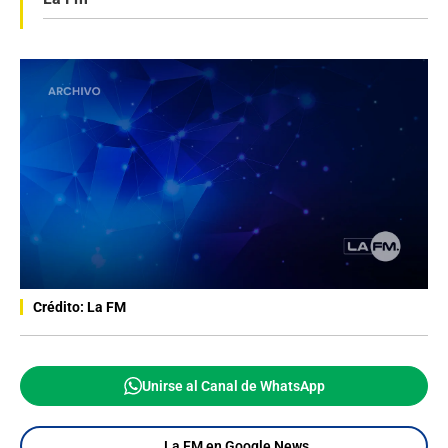
Crédito: La FM
Unirse al Canal de WhatsApp
La FM en Google News