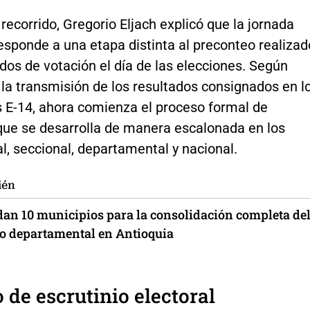
recorrido, Gregorio Eljach explicó que la jornada
esponde a una etapa distinta al preconteo realizad
ados de votación el día de las elecciones. Según
s la transmisión de los resultados consignados en l
s E-14, ahora comienza el proceso formal de
 que se desarrolla de manera escalonada en los
al, seccional, departamental y nacional.
ién
dan 10 municipios para la consolidación completa de
io departamental en Antioquia
 de escrutinio electoral