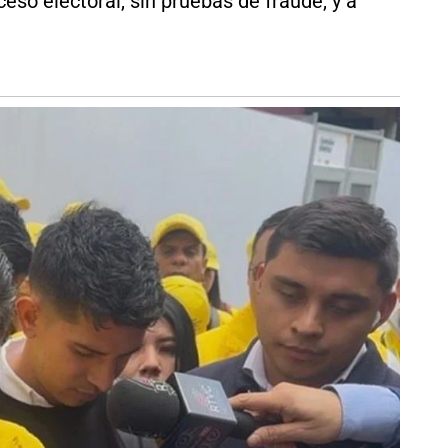
eso electoral, sin pruebas de fraude, y a