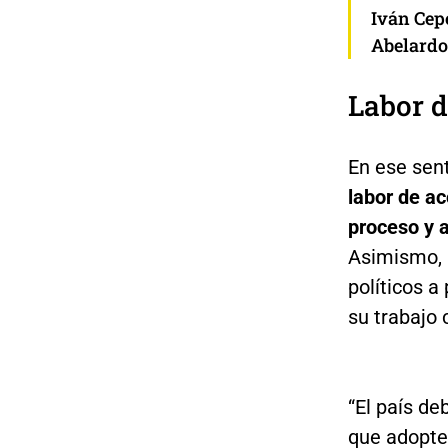
Iván Cepe
Abelardo 
Labor 
En ese sen
labor de a
proceso y 
Asimismo, h
políticos a
su trabajo 
“El país de
que adopte