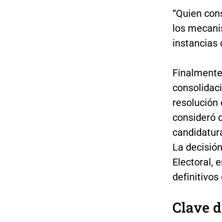
“Quien cons
los mecani
instancias
Finalmente
consolidaci
resolución
consideró q
candidatura
La decisión
Electoral, 
definitivos 
Clave d