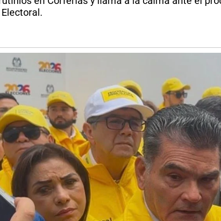
utinios en Corferias y llama a la calma ante el proc
Electoral.