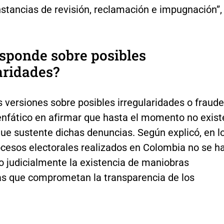
nstancias de revisión, reclamación e impugnación”,
sponde sobre posibles
aridades?
s versiones sobre posibles irregularidades o fraude
 enfático en afirmar que hasta el momento no exist
ue sustente dichas denuncias. Según explicó, en l
ocesos electorales realizados en Colombia no se h
 judicialmente la existencia de maniobras
as que comprometan la transparencia de los