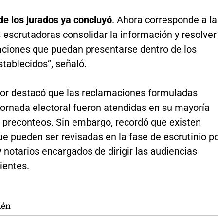
 de los jurados ya concluyó
. Ahora corresponde a la
escrutadoras consolidar la información y resolver
aciones que puedan presentarse dentro de los
tablecidos”, señaló.
dor destacó que las reclamaciones formuladas
jornada electoral fueron atendidas en su mayoría
s preconteos. Sin embargo, recordó que existen
e pueden ser revisadas en la fase de escrutinio p
y notarios encargados de dirigir las audiencias
ientes.
ién