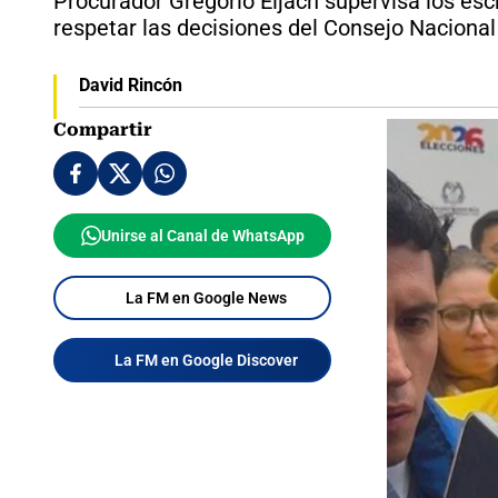
Procurador Gregorio Eljach supervisa los escr
respetar las decisiones del Consejo Nacional 
David Rincón
Compartir
Unirse al Canal de WhatsApp
La FM en Google News
La FM en Google Discover