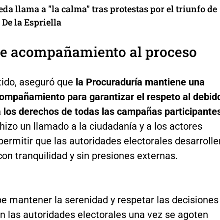
da llama a "la calma" tras protestas por el triunfo de
De la Espriella
de acompañamiento al proceso
tido, aseguró que
la Procuraduría mantiene una
compañamiento para garantizar el respeto al debid
a los derechos de todas las campañas participante
izo un llamado a la ciudadanía y a los actores
 permitir que las autoridades electorales desarrolle
con tranquilidad y sin presiones externas.
be mantener la serenidad y respetar las decisiones
n las autoridades electorales una vez se agoten