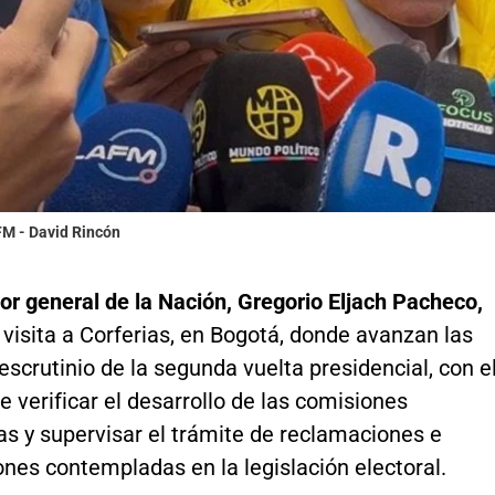
FM - David Rincón
r general de la Nación, Gregorio Eljach Pacheco,
 visita a Corferias, en Bogotá, donde avanzan las
escrutinio de la segunda vuelta presidencial, con e
e verificar el desarrollo de las comisiones
s y supervisar el trámite de reclamaciones e
nes contempladas en la legislación electoral.