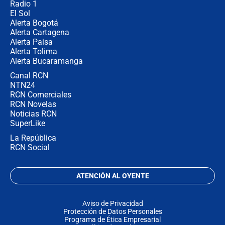
Radio 1
El Sol
Alerta Bogotá
Alerta Cartagena
Alerta Paisa
Alerta Tolima
Alerta Bucaramanga
Canal RCN
NTN24
RCN Comerciales
RCN Novelas
Noticias RCN
SuperLike
La República
RCN Social
ATENCIÓN AL OYENTE
Aviso de Privacidad
Protección de Datos Personales
Programa de Ética Empresarial