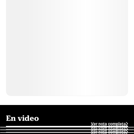
En video
Ver nota completa
Ver nota completa
Ver nota completa
Ver nota completa