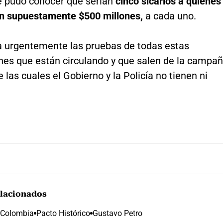
 pudo conocer que serían
cinco sicarios a quienes
an supuestamente $500 millones,
a cada uno.
a urgentemente las pruebas de todas estas
nes que están circulando y que salen de la campa
e las cuales el Gobierno y la Policía no tienen ni
lacionados
 Colombia
Pacto Histórico
Gustavo Petro