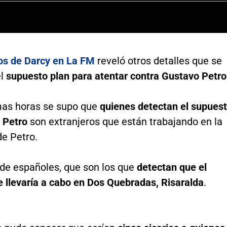
os de Darcy en La FM
reveló otros detalles que se
el
supuesto plan para atentar contra Gustavo Petro
imas horas se supo que
quienes detectan el supues
a Petro
son extranjeros que están trabajando en la
de Petro.
 de españoles, que son los que
detectan que el
e llevaría a cabo en Dos Quebradas, Risaralda
.