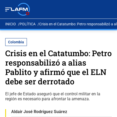
INICIO
POLÍTICA
Crisis en el Catatumbo: Petro responsabilizó a a
Colombia
Crisis en el Catatumbo: Petro
responsabilizó a alias
Pablito y afirmó que el ELN
debe ser derrotado
El jefe de Estado aseguró que el control militar en la
región es necesario para afrontar la amenaza.
Aldair José Rodríguez Suárez