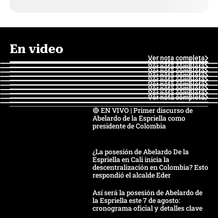
En video
Ver nota completa
Ver nota completa
Ver nota completa
Ver nota completa
Ver nota completa
Ver nota completa
Ver nota completa
Ver nota completa
Ver nota completa
Ver nota completa
🔴 EN VIVO | Primer discurso de
Abelardo de la Espriella como
presidente de Colombia
¿La posesión de Abelardo De la
Espriella en Cali inicia la
descentralización en Colombia? Esto
respondió el alcalde Eder
Así será la posesión de Abelardo de
la Espriella este 7 de agosto:
cronograma oficial y detalles clave