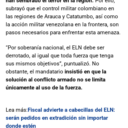
han sembrado el terror en la región.
Por ello,
subrayó que el control militar colombiano en
las regiones de Arauca y Catatumbo, así como
la acción militar venezolana en la frontera, son
pasos necesarios para enfrentar esta amenaza.
“Por soberanía nacional, el ELN debe ser
derrotado, al igual que toda fuerza que tenga
sus mismos objetivos”, puntualizó. No
obstante, el mandatario
insistió en que la
solución al conflicto armado no se limita
únicamente al uso de la fuerza.
Lea más:
Fiscal advierte a cabecillas del ELN:
serán pedidos en extradición sin importar
donde estén