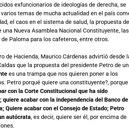
cidos exfuncionarios de ideologías de derecha, se
 a varios temas de mucha actualidad en el país com
dad, el caos en el sistema de salud, la propuesta de
e una Nueva Asamblea Nacional Constituyente, las
de Paloma para los cafeteros, entre otros.
tro de Hacienda, Maurico Cárdenas advirtió desde l
Caldas que la propuesta del presidente Petro de u
nte
es una trampa que nos quieren poner a los
s. Petro porqué quiere una constituyente?, porque
ar con la Corte Constitucional que ha sido
; quiere acabar con la independencia del Banco de
a; Quiere acabar con el Consejo de Estado; Petro
un autócrata
, es decir, quiere ser él, por encima de
iones.