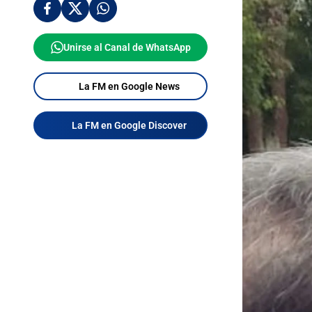
Unirse al Canal de WhatsApp
La FM en Google News
La FM en Google Discover