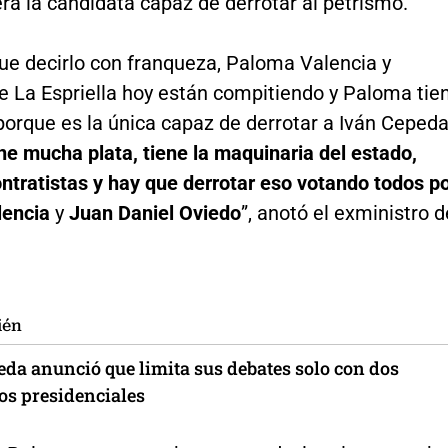
rá la candidata capaz de derrotar al petrismo.
que decirlo con franqueza, Paloma Valencia y
e La Espriella hoy están compitiendo y Paloma tie
orque es la única capaz de derrotar a Iván Cepeda
e mucha plata, tiene la maquinaria del estado,
ontratistas y hay que derrotar eso votando todos p
encia
y
Juan Daniel Oviedo
”, anotó el exministro d
ién
eda anunció que limita sus debates solo con dos
os presidenciales