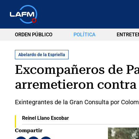
ORDEN PÚBLICO
POLÍTICA
ENTRETE
Abelardo de la Espriella
Excompañeros de Pal
arremetieron contra
Exintegrantes de la Gran Consulta por Colomb
Reinel Llano Escobar
Compartir