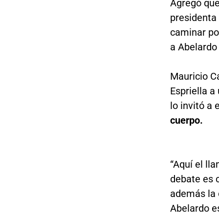
Agregó que
presidenta
caminar por
a Abelardo 
Mauricio C
Espriella 
lo invitó a
cuerpo.
“Aquí el ll
debate es 
además la 
Abelardo e