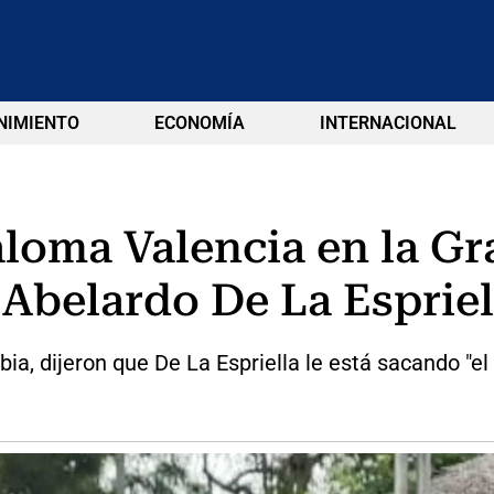
NIMIENTO
ECONOMÍA
INTERNACIONAL
oma Valencia en la Gr
 Abelardo De La Espriel
ia, dijeron que De La Espriella le está sacando "e