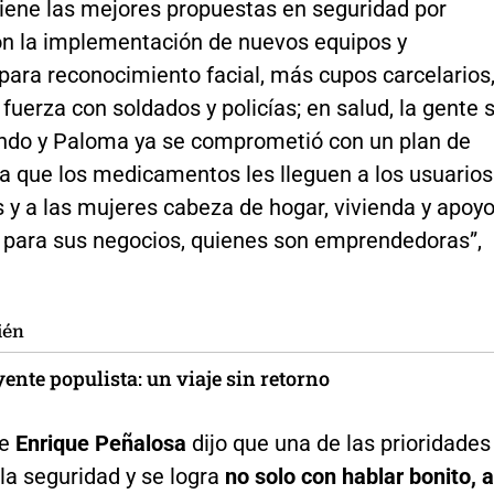
tiene las mejores propuestas en seguridad por
on la implementación de nuevos equipos y
para reconocimiento facial, más cupos carcelarios
fuerza con soldados y policías; en salud, la gente 
ndo y Paloma ya se comprometió con un plan de
a que los medicamentos les lleguen a los usuarios
 y a las mujeres cabeza de hogar, vivienda y apoy
para sus negocios, quienes son emprendedoras”,
ién
ente populista: un viaje sin retorno
te
Enrique Peñalosa
dijo que una de las prioridades
 la seguridad y se logra
no solo con hablar bonito, a