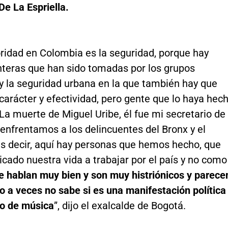
 De La Espriella.
oridad en Colombia es la seguridad, porque hay
nteras que han sido tomadas por los grupos
y la seguridad urbana en la que también hay que
arácter y efectividad, pero gente que lo haya hec
La muerte de Miguel Uribe, él fue mi secretario de
enfrentamos a los delincuentes del Bronx y el
es decir, aquí hay personas que hemos hecho, que
cado nuestra vida a trabajar por el país y no como
e hablan muy bien y son muy histriónicos y parece
o a veces no sabe si es una manifestación política
to de música
”, dijo el exalcalde de Bogotá.