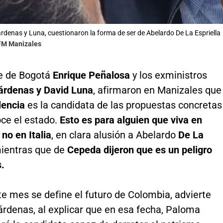
rdenas y Luna, cuestionaron la forma de ser de Abelardo De La Espriella
 FM Manizales
de de Bogotá
Enrique Peñalosa
y los exministros
árdenas y David Luna
, afirmaron en Manizales que
lencia
es la candidata de las propuestas concretas
oce el estado.
Esto es para alguien que viva en
no en Italia
, en clara alusión a Abelardo
De La
mientras que de
Cepeda dijeron que es un peligro
s.
te mes se define el futuro de Colombia, advierte
árdenas, al explicar que en esa fecha, Paloma