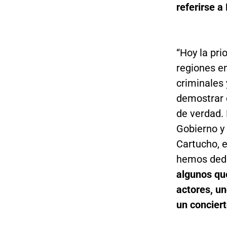
referirse a
“Hoy la pri
regiones e
criminales 
demostrar c
de verdad. 
Gobierno y 
Cartucho, 
hemos dedi
algunos qu
actores, un
un concier