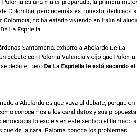
 Paloma es una mujer preparada, la primera muje
 de Colombia, pero además es honesta, dedicada a
 Colombia, no ha estado viviendo en Italia al aludi
De La Espriella.
árdenas Santamaría, exhortó a Abelardo De La
a un debate con Paloma Valencia y dijo que Paloma
 ese debate, pero
De La Espriella le está sacando el
amado a Abelardo es que vaya al debate, porque en 
como conocemos a los candidatos y sus propuesta
democracia lo exige y en este sentido el llamado a
s que dé la cara. Paloma conoce los problemas