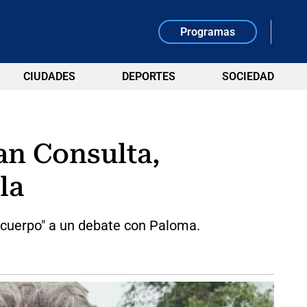
Programas
CIUDADES
DEPORTES
SOCIEDAD
an Consulta,
la
l cuerpo" a un debate con Paloma.