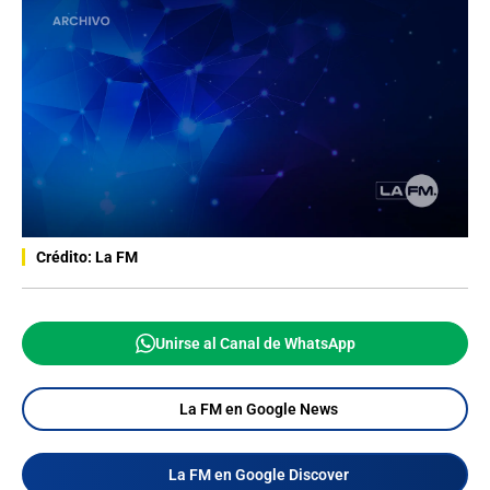
Crédito: La FM
Unirse al Canal de WhatsApp
La FM en Google News
La FM en Google Discover