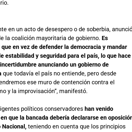
rio.
nte en un acto de desespero o de soberbia, anunci
de la coalición mayoritaria de gobierno.
Es
 que en vez de defender la democracia y mandar
 estabilidad y seguridad para el país, lo que hace
 incertidumbre anunciando un gobierno de
a
que todavía el país no entiende, pero desde
tendremos ese muro de contención contra el
mo y la improvisación”, manifestó.
rigentes políticos conservadores
han venido
 en que la bancada debería declararse en oposició
o Nacional,
teniendo en cuenta que los principios