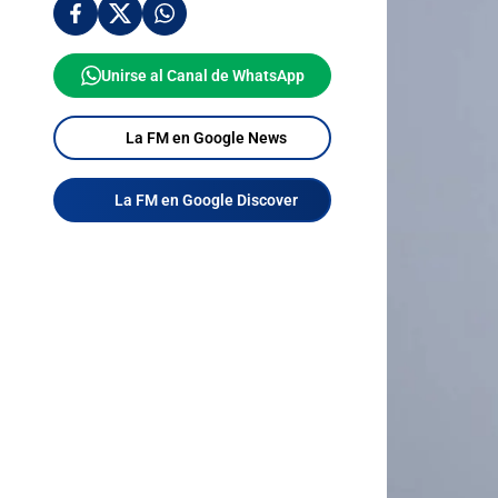
Unirse al Canal de WhatsApp
La FM en Google News
La FM en Google Discover