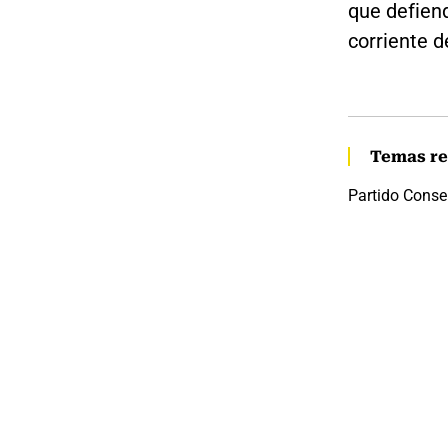
que defiend
corriente d
Temas re
Partido Conse