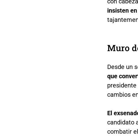
con cabeza
insisten e
tajantemen
Muro d
Desde un s
que conver
presidente 
cambios en 
El exsenad
candidato a
combatir el