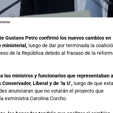
lprensa
te Gustavo Petro confirmó los nuevos cambios en
 ministerial,
luego de dar por terminada la coalici
eso de la República debido al fracaso de la reform
a los ministros y funcionarios que representaban 
s Conservador, Liberal y de ‘la U’,
luego de que est
ades anunciaran que no votarán el proyecto que
la exministra Carolina Corcho.