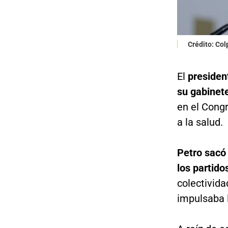
Crédito: Co
El
presiden
su gabinete
en el Congr
a la salud.
Petro sacó 
los partido
colectivid
impulsaba 