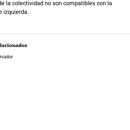
e la colectividad no son compatibles con la
e izquierda.
lacionados
rvador