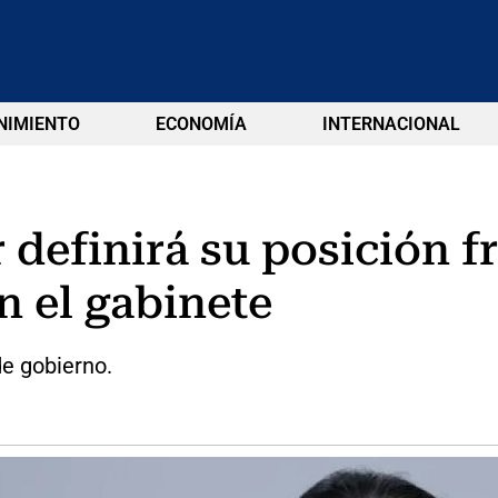
NIMIENTO
ECONOMÍA
INTERNACIONAL
definirá su posición f
n el gabinete
de gobierno.