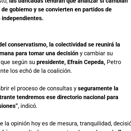
sto,
las bancadas tendrán que analizar si cambian
 de gobierno y se convierten en partidos de
o independientes.
del conservatismo, la colectividad se reunirá la
mana para tomar una decisión
y cambiar su
a que según su
presidente, Efraín Cepeda,
Petro
te los echó de la coalición.
brir el proceso de consultas y
seguramente la
rante tendremos ese directorio nacional para
siones”
, indicó.
e la opinión hoy es de mesura, tranquilidad, decisi