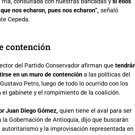
 fría, consultada con nuestras bancadas y
si ellos
n que nos echaron, pues nos echaron”,
señaló
te Cepeda.
e contención
ector del Partido Conservador afirman que
tendrá
tirse en un muro de contención
a las políticas del
Gustavo Petro, luego de todo lo ocurrido con los
el gabinete y el rompimiento de la coalición.
or Juan Diego Gómez,
quien tiene el aval para ser
 la Gobernación de Antioquia, dijo que buscarán
 autoritarismo y la improvisación representada en