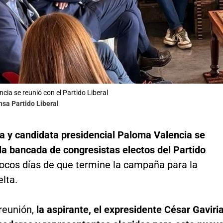
cia se reunió con el Partido Liberal
nsa Partido Liberal
a y candidata presidencial Paloma Valencia se
la bancada de congresistas electos del Partido
ocos días de que termine la campaña para la
lta.
reunión,
la aspirante, el expresidente César Gaviri