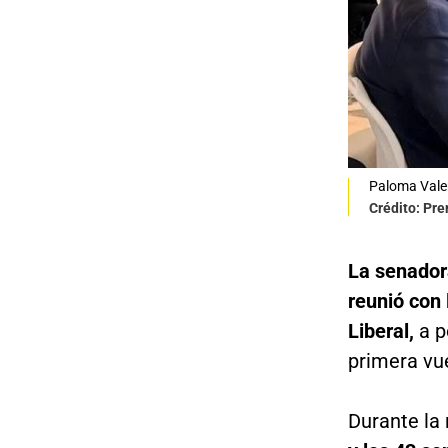
Paloma Valen
Crédito: Pre
La senador
reunió con 
Liberal,
a p
primera vue
Durante la 