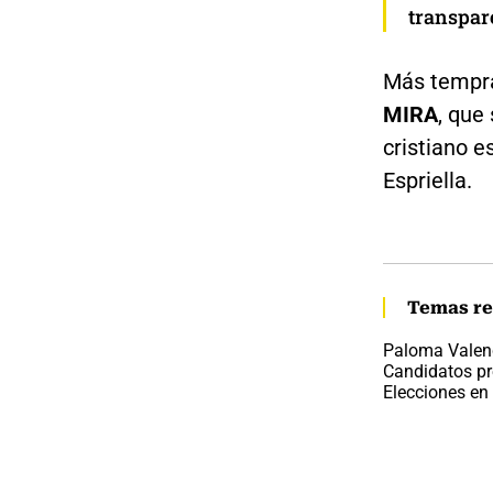
transpar
Más tempr
MIRA
, que
cristiano e
Espriella.
Temas re
Paloma Valen
Candidatos pr
Elecciones en