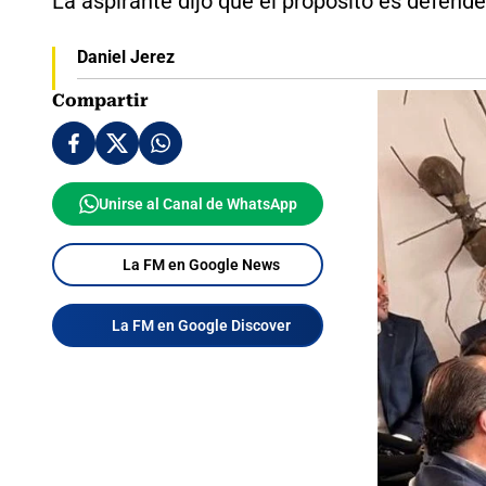
La aspirante dijo que el propósito es defender
Daniel Jerez
Compartir
Unirse al Canal de WhatsApp
La FM en Google News
La FM en Google Discover