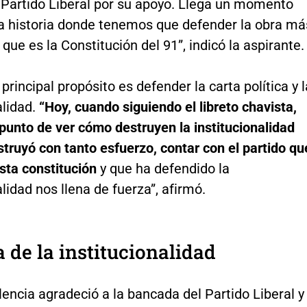
l Partido Liberal por su apoyo. Llega un momento
 la historia donde tenemos que defender la obra má
que es la Constitución del 91”, indicó la aspirante.
 principal propósito es defender la carta política y l
alidad.
“Hoy, cuando siguiendo el libreto chavista,
punto de ver cómo destruyen la institucionalidad
truyó con tanto esfuerzo, contar con el partido qu
sta constitución
y que ha defendido la
alidad nos llena de fuerza”, afirmó.
 de la institucionalidad
ncia agradeció a la bancada del Partido Liberal y