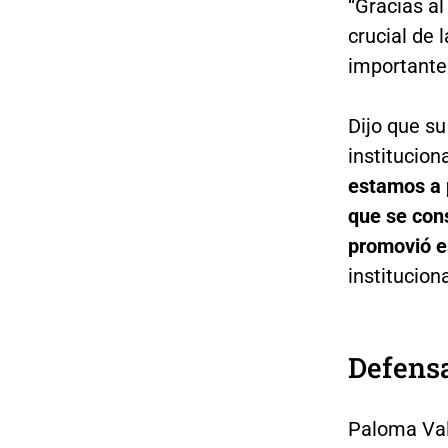
“Gracias a
crucial de
importante 
Dijo que su
institucion
estamos a 
que se cons
promovió e
institucion
Defensa
Paloma Vale