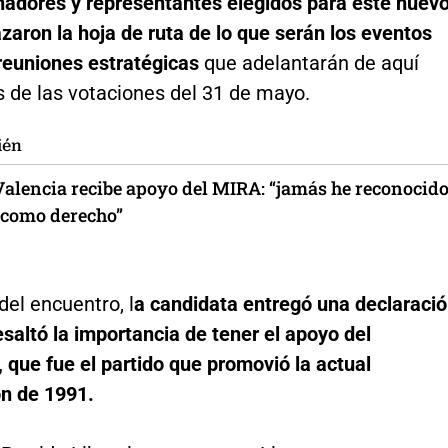
enadores y representantes elegidos para este nuev
azaron la hoja de ruta de lo que serán los eventos
 reuniones estratégicas
que adelantarán de aquí
s de las votaciones del 31 de mayo.
ién
alencia recibe apoyo del MIRA: “jamás he reconocid
o como derecho”
del encuentro, l
a candidata entregó una declaraci
esaltó la importancia de tener el apoyo del
, que fue el partido que promovió la actual
ón de 1991.