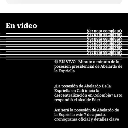
En video
Ver nota completa
Ver nota completa
Ver nota completa
Ver nota completa
Ver nota completa
Ver nota completa
Ver nota completa
Ver nota completa
Ver nota completa
Ver nota completa
🔴 EN VIVO | Minuto a minuto de la
posesión presidencial de Abelardo de
la Espriella
¿La posesión de Abelardo De la
Espriella en Cali inicia la
descentralización en Colombia? Esto
respondió el alcalde Eder
Así será la posesión de Abelardo de
la Espriella este 7 de agosto:
cronograma oficial y detalles clave