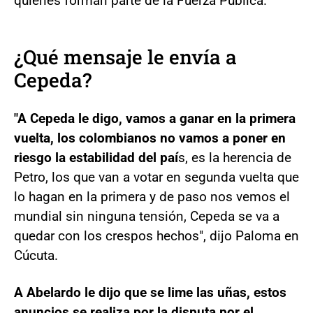
quienes forman parte de la Fuerza Pública.
¿Qué mensaje le envía a
Cepeda?
"A Cepeda le digo, vamos a ganar en la primera
vuelta, los colombianos no vamos a poner en
riesgo la estabilidad del paí
s, es la herencia de
Petro, los que van a votar en segunda vuelta que
lo hagan en la primera y de paso nos vemos el
mundial sin ninguna tensión, Cepeda se va a
quedar con los crespos hechos", dijo Paloma en
Cúcuta.
A Abelardo le dijo que se lime las uñas, estos
anuncios se realiza por la disputa por el