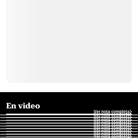
En video
Ver nota completa
Ver nota completa
Ver nota completa
Ver nota completa
Ver nota completa
Ver nota completa
Ver nota completa
Ver nota completa
Ver nota completa
Ver nota completa