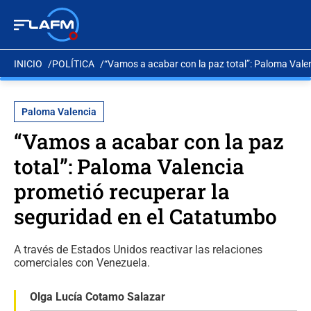
INICIO
POLÍTICA
“Vamos a acabar con la paz total”: Paloma Vale
Paloma Valencia
“Vamos a acabar con la paz
total”: Paloma Valencia
prometió recuperar la
seguridad en el Catatumbo
A través de Estados Unidos reactivar las relaciones
comerciales con Venezuela.
Olga Lucía Cotamo Salazar