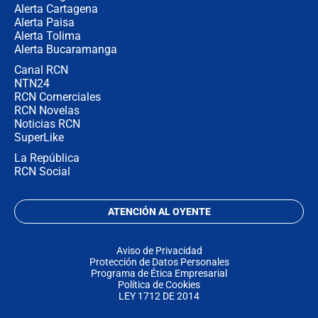
Alerta Cartagena
Alerta Paisa
Alerta Tolima
Alerta Bucaramanga
Canal RCN
NTN24
RCN Comerciales
RCN Novelas
Noticias RCN
SuperLike
La República
RCN Social
ATENCIÓN AL OYENTE
Aviso de Privacidad
Protección de Datos Personales
Programa de Ética Empresarial
Política de Cookies
LEY 1712 DE 2014