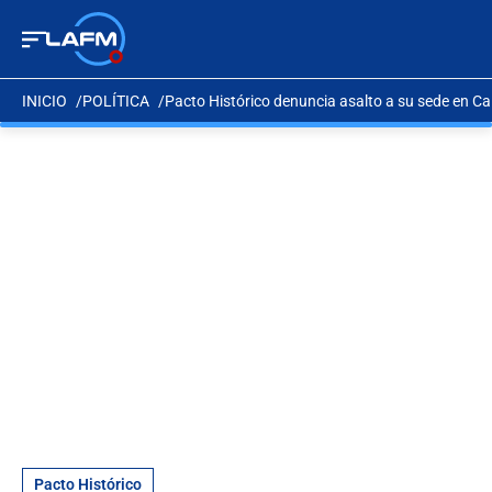
INICIO
POLÍTICA
Pacto Histórico denuncia asalto a su sede en Cal
Pacto Histórico