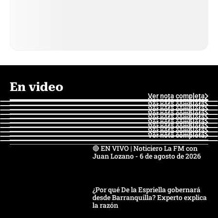
En video
Ver nota completa
Ver nota completa
Ver nota completa
Ver nota completa
Ver nota completa
Ver nota completa
Ver nota completa
Ver nota completa
Ver nota completa
Ver nota completa
🔴 EN VIVO | Noticiero La FM con
Juan Lozano - 6 de agosto de 2026
¿Por qué De la Espriella gobernará
desde Barranquilla? Experto explica
la razón