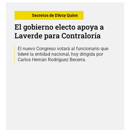
Secretos de D'Arcy Quinn
El gobierno electo apoya a
Laverde para Contraloría
El nuevo Congreso votará al funcionario que
lideré la entidad nacional, hoy dirigida por
Carlos Hernán Rodríguez Becerra.