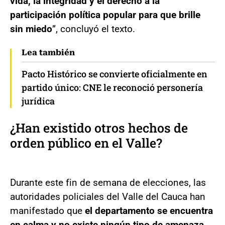
vida, la integridad y el derecho a la
participación política popular para que brille
sin miedo
”, concluyó el texto.
Lea también
Pacto Histórico se convierte oficialmente en
partido único: CNE le reconoció personería
jurídica
¿Han existido otros hechos de
orden público en el Valle?
Durante este fin de semana de elecciones, las
autoridades policiales del Valle del Cauca han
manifestado que
el departamento se encuentra
en calma y no existe ningún tipo de amenaza