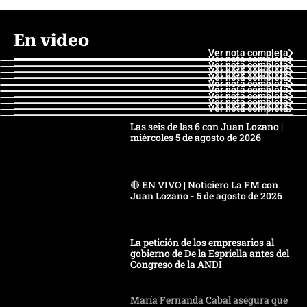
En video
Ver nota completa
Ver nota completa
Ver nota completa
Ver nota completa
Ver nota completa
Ver nota completa
Ver nota completa
Ver nota completa
Ver nota completa
Ver nota completa
Las seis de las 6 con Juan Lozano |
miércoles 5 de agosto de 2026
🔴 EN VIVO | Noticiero La FM con
Juan Lozano - 5 de agosto de 2026
La petición de los empresarios al
gobierno de De la Espriella antes del
Congreso de la ANDI
María Fernanda Cabal asegura que