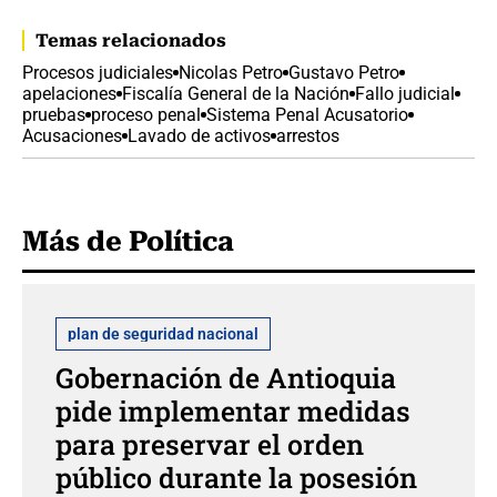
Temas relacionados
Procesos judiciales
Nicolas Petro
Gustavo Petro
apelaciones
Fiscalía General de la Nación
Fallo judicial
pruebas
proceso penal
Sistema Penal Acusatorio
Acusaciones
Lavado de activos
arrestos
Más de Política
plan de seguridad nacional
Gobernación de Antioquia
pide implementar medidas
para preservar el orden
público durante la posesión