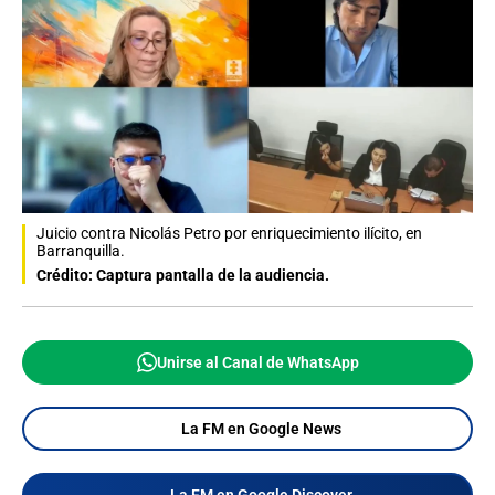
Juicio contra Nicolás Petro por enriquecimiento ilícito, en
Barranquilla.
Crédito: Captura pantalla de la audiencia.
Unirse al Canal de WhatsApp
La FM en Google News
La FM en Google Discover