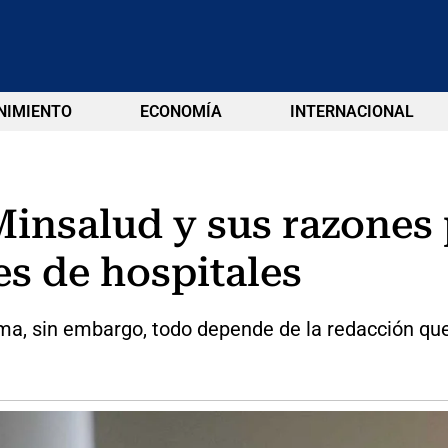
NIMIENTO
ECONOMÍA
INTERNACIONAL
Minsalud y sus razones
es de hospitales
orma, sin embargo, todo depende de la redacción qu