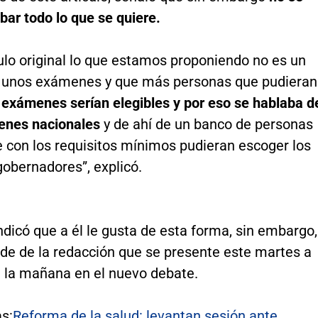
ar todo lo que se quiere.
culo original lo que estamos proponiendo no es un
 unos exámenes y que más personas que pudieran
 exámenes serían elegibles y por eso se hablaba d
enes nacionales
y de ahí de un banco de personas
 con los requisitos mínimos pudieran escoger los
gobernadores”, explicó.
ndicó que a él le gusta de esta forma, sin embargo,
de de la redacción que se presente este martes a
e la mañana en el nuevo debate.
s:
Reforma de la salud: levantan sesión ante