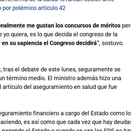
 por polémico artículo 42
onalmente me gustan los concursos de méritos
per
e yo quiera, es lo que decida el congreso de la
y
en su sapiencia el Congreso decidirá”
, sostuvo.
, tras el debate de este lunes, seguramente se
 un término medio. El ministro además hizo una
 artículo del aseguramiento en salud que fue
eguramiento financiero a cargo del Estado como lo
haciendo, es así como que cada vez que hay deuda
a pagando el Estado o cuando se van las EPS no ha