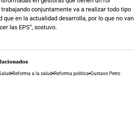
ansformadas en gestoras que tienen un rol
 trabajando conjuntamente va a realizar todo tipo
d que en la actualidad desarrolla, por lo que no van
er las EPS”, sostuvo.
lacionados
 Salud
Reforma a la salud
Reforma política
Gustavo Petro