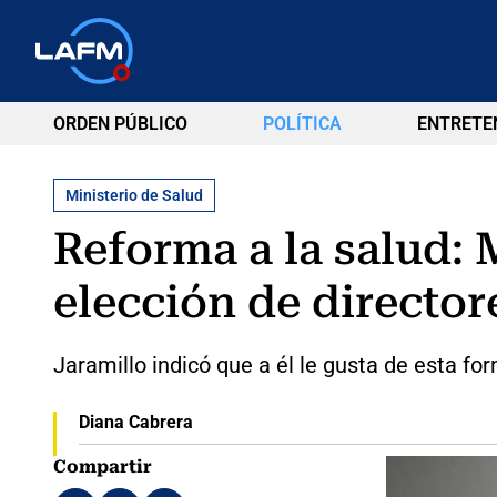
ORDEN PÚBLICO
POLÍTICA
ENTRETE
Ministerio de Salud
Reforma a la salud: 
elección de director
Jaramillo indicó que a él le gusta de esta f
Diana Cabrera
Compartir