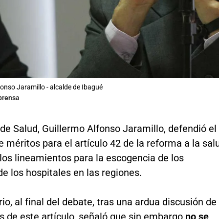
fonso Jaramillo - alcalde de Ibagué
lprensa
 de Salud, Guillermo Alfonso Jaramillo, defendió el
 méritos para el artículo 42 de la reforma a la sal
los lineamientos para la escogencia de los
de los hospitales en las regiones.
rio, al final del debate, tras una ardua discusión de
s de este artículo, señaló que sin embargo
no se