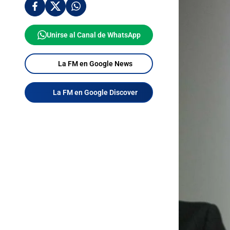
Unirse al Canal de WhatsApp
La FM en Google News
La FM en Google Discover