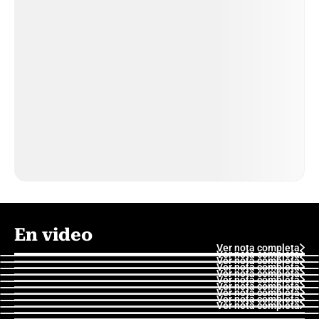
En video
Ver nota completa
Ver nota completa
Ver nota completa
Ver nota completa
Ver nota completa
Ver nota completa
Ver nota completa
Ver nota completa
Ver nota completa
Ver nota completa