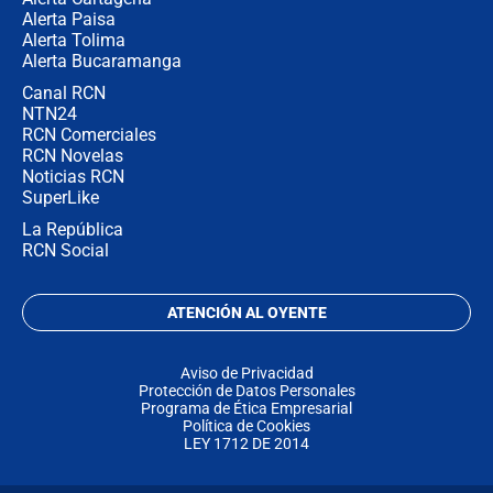
Alerta Paisa
Alerta Tolima
Alerta Bucaramanga
Canal RCN
NTN24
RCN Comerciales
RCN Novelas
Noticias RCN
SuperLike
La República
RCN Social
ATENCIÓN AL OYENTE
Aviso de Privacidad
Protección de Datos Personales
Programa de Ética Empresarial
Política de Cookies
LEY 1712 DE 2014