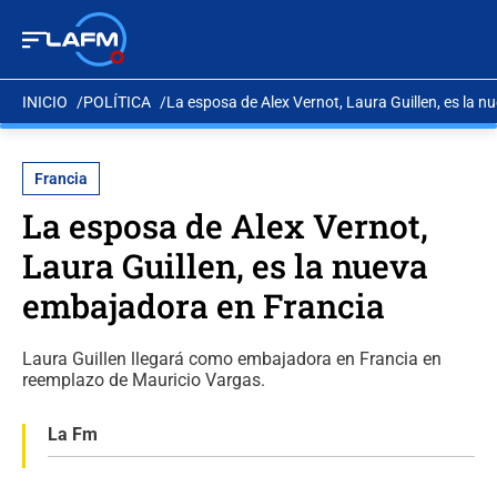
INICIO
POLÍTICA
La esposa de Alex Vernot, Laura Guillen, es la 
Francia
La esposa de Alex Vernot,
Laura Guillen, es la nueva
embajadora en Francia
Laura Guillen llegará como embajadora en Francia en
reemplazo de Mauricio Vargas.
La Fm