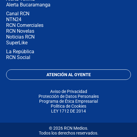
Alerta Bucaramanga
Canal RCN
NTN24
RCN Comerciales
RCN Novelas
Noticias RCN
SuperLike
La República
RCN Social
ATENCIÓN AL OYENTE
Aviso de Privacidad
Protección de Datos Personales
Programa de Ética Empresarial
Política de Cookies
LEY 1712 DE 2014
© 2026 RCN Medios.
Todos los derechos reservados.