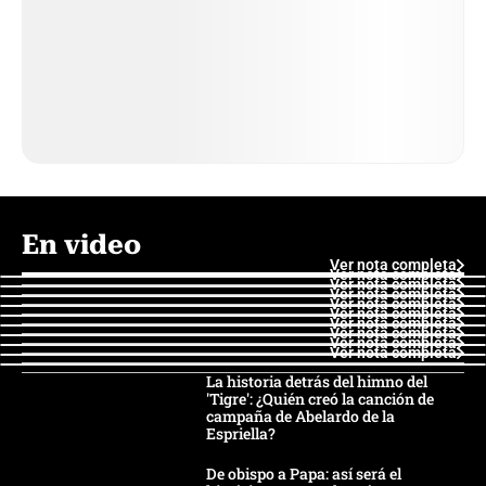
En video
Ver nota completa
Ver nota completa
Ver nota completa
Ver nota completa
Ver nota completa
Ver nota completa
Ver nota completa
Ver nota completa
Ver nota completa
Ver nota completa
La historia detrás del himno del
'Tigre': ¿Quién creó la canción de
campaña de Abelardo de la
Espriella?
De obispo a Papa: así será el