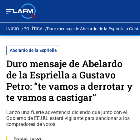
INICIO
POLÍTICA
Duro mensaje de Abelardo de la Espriella a Gusta
Abelardo de la Espriella
Duro mensaje de Abelardo
de la Espriella a Gustavo
Petro: “te vamos a derrotar y
te vamos a castigar”
Lanzó una fuerte advertencia diciendo que junto con el
Gobierno de EE.UU. estará vigilante para sancionar a los
compradores de votos.
Daniel Jerez