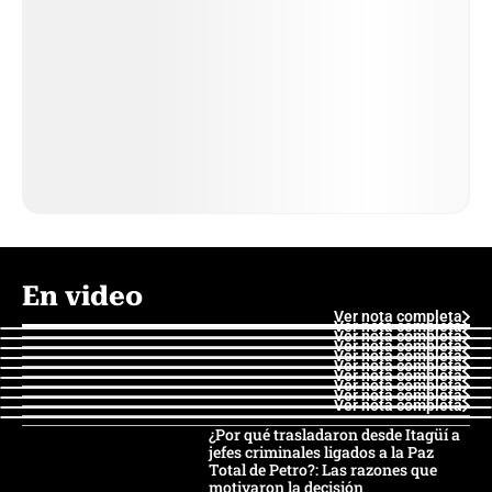
En video
Ver nota completa
Ver nota completa
Ver nota completa
Ver nota completa
Ver nota completa
Ver nota completa
Ver nota completa
Ver nota completa
Ver nota completa
Ver nota completa
¿Por qué trasladaron desde Itagüí a
jefes criminales ligados a la Paz
Total de Petro?: Las razones que
motivaron la decisión