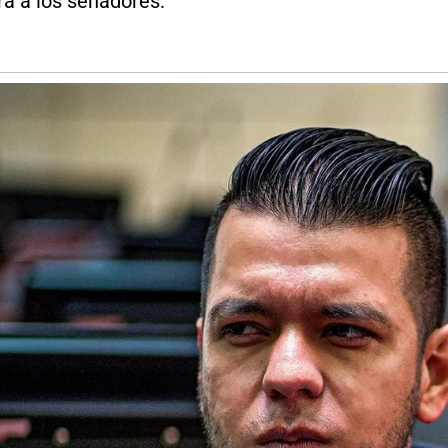
rá a los senadores.