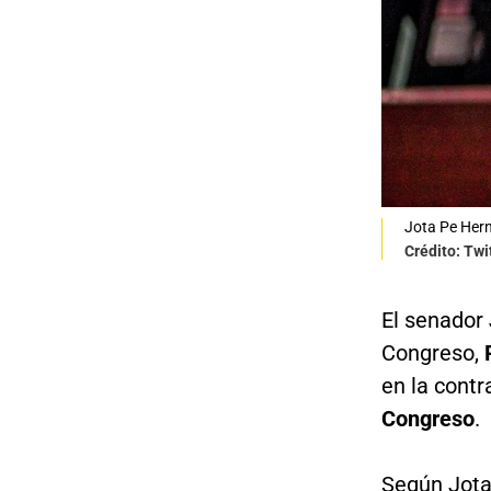
Jota Pe Her
Crédito: Tw
El senador
Congreso,
en la contr
Congreso
.
Según Jota