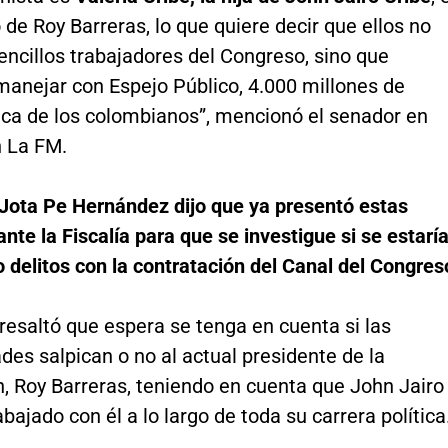
de Roy Barreras, lo que quiere decir que ellos no
encillos trabajadores del Congreso, sino que
manejar con Espejo Público, 4.000 millones de
tica de los colombianos”, mencionó el senador en
n La FM.
 Jota Pe Hernández dijo que ya presentó estas
nte la Fiscalía para que se investigue si se estarí
delitos con la contratación del Canal del Congres
resaltó que espera se tenga en cuenta si las
ades salpican o no al actual presidente de la
, Roy Barreras, teniendo en cuenta que John Jairo
abajado con él a lo largo de toda su carrera política