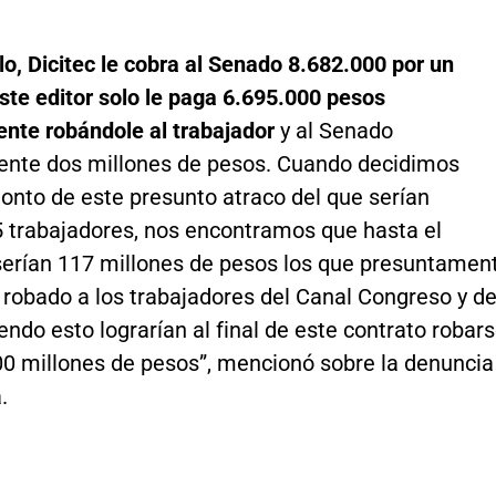
o, Dicitec le cobra al Senado 8.682.000 por un
este editor solo le paga 6.695.000
pesos
nte robándole al trabajador
y al Senado
nte dos millones de pesos. Cuando decidimos
onto de este presunto atraco del que serían
5 trabajadores, nos encontramos que hasta el
rían 117 millones de pesos los que presuntamen
 robado a los trabajadores del Canal Congreso y d
endo esto lograrían al final de este contrato robar
00 millones de pesos”, mencionó sobre la denuncia
.