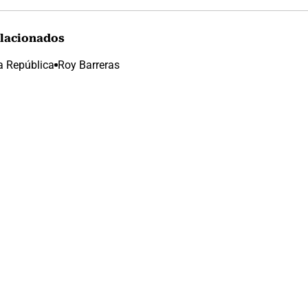
lacionados
a República
Roy Barreras