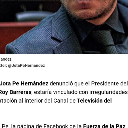
nández
itter: @JotaPeHernandez
Jota Pe Hernández
denunció que el Presidente del
Roy Barreras
, estaría vinculado con irregularidades
atación al interior del Canal de
Televisión del
 Pe, la página de Facebook de la
Fuerza de la Paz
,