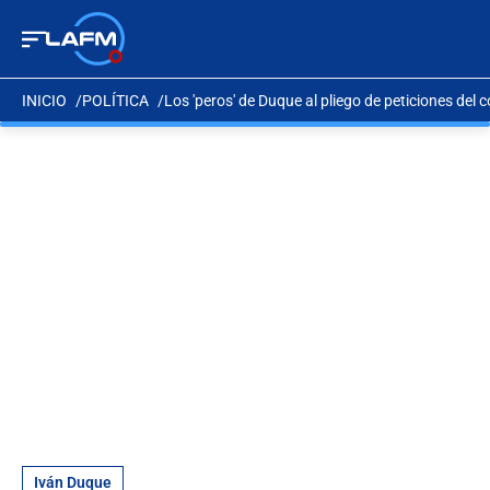
INICIO
POLÍTICA
Los 'peros' de Duque al pliego de peticiones del 
Iván Duque