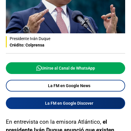
Presidente Iván Duque
Crédito: Colprensa
Unirse al Canal de WhatsApp
La FM en Google News
La FM en Google Discover
En entrevista con la emisora Atlántico,
el
presidente Iván Duque anunció que existen