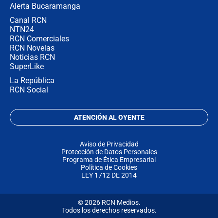
Alerta Bucaramanga
Canal RCN
NTN24
RCN Comerciales
RCN Novelas
Noticias RCN
SuperLike
La República
RCN Social
ATENCIÓN AL OYENTE
Aviso de Privacidad
Protección de Datos Personales
Programa de Ética Empresarial
Política de Cookies
LEY 1712 DE 2014
© 2026 RCN Medios.
Todos los derechos reservados.