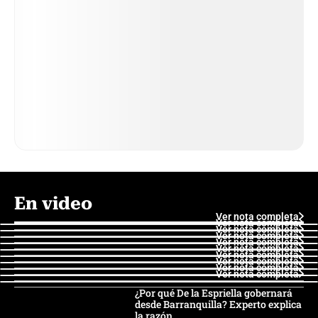
En video
Ver nota completa
Ver nota completa
Ver nota completa
Ver nota completa
Ver nota completa
Ver nota completa
Ver nota completa
Ver nota completa
Ver nota completa
Ver nota completa
¿Por qué De la Espriella gobernará
desde Barranquilla? Experto explica
la razón