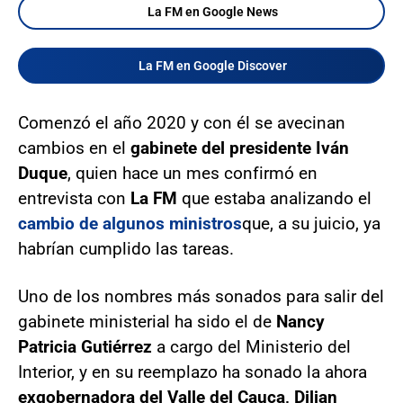
La FM en Google News
La FM en Google Discover
Comenzó el año 2020 y con él se avecinan
cambios en el
gabinete del presidente Iván
Duque
, quien hace un mes confirmó en
entrevista con
La FM
que estaba analizando el
cambio de algunos ministros
que, a su juicio, ya
habrían cumplido las tareas.
Uno de los nombres más sonados para salir del
gabinete ministerial ha sido el de
Nancy
Patricia Gutiérrez
a cargo del Ministerio del
Interior, y en su reemplazo ha sonado la ahora
exgobernadora del Valle del Cauca, Dilian