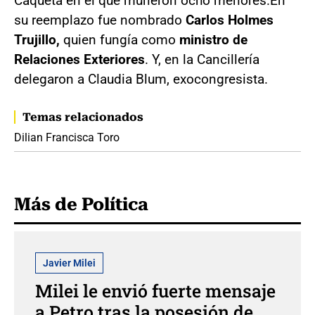
Caquetá en el que murieron ocho menores.En
su reemplazo fue nombrado
Carlos Holmes
Trujillo,
quien fungía como
ministro de
Relaciones Exteriores
. Y, en la Cancillería
delegaron a Claudia Blum, exocongresista.
Temas relacionados
Dilian Francisca Toro
Más de Política
Javier Milei
Milei le envió fuerte mensaje
a Petro tras la posesión de