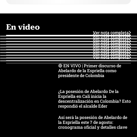
En video
Ver nota completa
Ver nota completa
Ver nota completa
Ver nota completa
Ver nota completa
Ver nota completa
Ver nota completa
Ver nota completa
Ver nota completa
Ver nota completa
🔴 EN VIVO | Primer discurso de
Abelardo de la Espriella como
presidente de Colombia
¿La posesión de Abelardo De la
Espriella en Cali inicia la
descentralización en Colombia? Esto
respondió el alcalde Eder
Así será la posesión de Abelardo de
la Espriella este 7 de agosto:
cronograma oficial y detalles clave