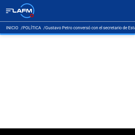
INICIO
POLÍTICA
Gustavo Petro conversó con el secretario de Es