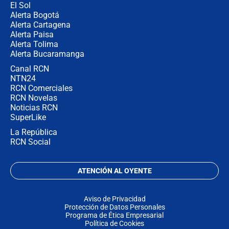
El Sol
Alerta Bogotá
Alerta Cartagena
Alerta Paisa
Alerta Tolima
Alerta Bucaramanga
Canal RCN
NTN24
RCN Comerciales
RCN Novelas
Noticias RCN
SuperLike
La República
RCN Social
ATENCIÓN AL OYENTE
Aviso de Privacidad
Protección de Datos Personales
Programa de Ética Empresarial
Política de Cookies