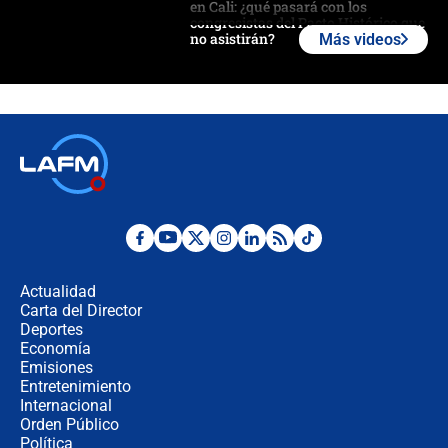
en Cali: ¿qué pasará con los
congresistas del Pacto Histórico que
no asistirán?
Más videos
Álvaro Uribe asistirá a la posesión y
crece el pulso por la elección del
contralor
🔴 EN VIVO | Noticiero La FM con
Juan Lozano - 6 de agosto de 2026
¿Por qué De la Espriella gobernará
desde Barranquilla? Experto explica
la razón
Actualidad
Carta del Director
Estratega de Abelardo de la Espriella
Deportes
revela cómo venció a la “casta
Economía
política” en campaña: “Estaba
Emisiones
completamente seguro”
Entretenimiento
Internacional
Alias ‘Calarcá’ habría pagado $60
Orden Público
millones al mes a un supuesto
Política
coronel para filtrar información del