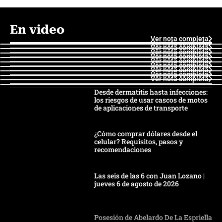
En video
Ver nota completa
Ver nota completa
Ver nota completa
Ver nota completa
Ver nota completa
Ver nota completa
Ver nota completa
Ver nota completa
Ver nota completa
Ver nota completa
Desde dermatitis hasta infecciones:
los riesgos de usar cascos de motos
de aplicaciones de transporte
¿Cómo comprar dólares desde el
celular? Requisitos, pasos y
recomendaciones
Las seis de las 6 con Juan Lozano |
jueves 6 de agosto de 2026
Posesión de Abelardo De La Espriella