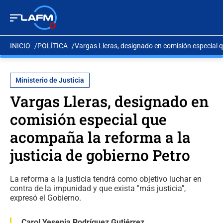
INICIO
POLÍTICA
Vargas Lleras, designado en comisión especial q
Ministerio de Justicia
Vargas Lleras, designado en
comisión especial que
acompaña la reforma a la
justicia de gobierno Petro
La reforma a la justicia tendrá como objetivo luchar en
contra de la impunidad y que exista "más justicia",
expresó el Gobierno.
Carol Yesenia Rodríguez Gutiérrez