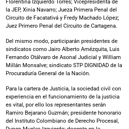
Florentina Izquierdo Torres; Vicepresidenta de
la JEP, Xinia Navarro; Jueza Primera Penal del
Circuito de Facatativá y Fredy Machado López;
Juez Primero Penal del Circuito de Cartagena.
Del mismo modo, participarán presidentes de
sindicatos como Jairo Alberto Amézquita, Luis
Fernando Otálvaro de Asonal Judicial y William
Millán Monsalve; sindicato STP DIGNIDAD de la
Procuraduría General de la Nación.
Para la cartera de Justicia, la sociedad civil con
experiencia en el funcionamiento de la justicia
es vital, por ello los representantes serán
Ramiro Bejarano Guzmán; presidente honorario
del Instituto Colombiano de Derecho Procesal,
Dunen Muelas Izquierdo; docente en la