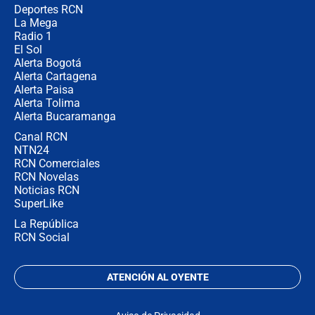
Deportes RCN
La Mega
Radio 1
El Sol
Alerta Bogotá
Alerta Cartagena
Alerta Paisa
Alerta Tolima
Alerta Bucaramanga
Canal RCN
NTN24
RCN Comerciales
RCN Novelas
Noticias RCN
SuperLike
La República
RCN Social
ATENCIÓN AL OYENTE