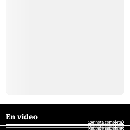
En video
Ver nota completa
Ver nota completa
Ver nota completa