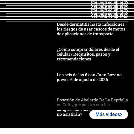
Ver nota completa
Ver nota completa
Ver nota completa
Ver nota completa
Ver nota completa
Ver nota completa
Ver nota completa
Desde dermatitis hasta infecciones:
los riesgos de usar cascos de motos
de aplicaciones de transporte
¿Cómo comprar dólares desde el
celular? Requisitos, pasos y
recomendaciones
Las seis de las 6 con Juan Lozano |
jueves 6 de agosto de 2026
Posesión de Abelardo De La Espriella
en Cali: ¿qué pasará con los
congresistas del Pacto Histórico que
no asistirán?
Más videos
Álvaro Uribe asistirá a la posesión y
crece el pulso por la elección del