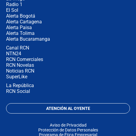
Radio 1
El Sol
Alerta Bogotá
Alerta Cartagena
Alerta Paisa
Alerta Tolima
Alerta Bucaramanga
Canal RCN
NTN24
RCN Comerciales
RCN Novelas
Noticias RCN
SuperLike
La República
RCN Social
ATENCIÓN AL OYENTE
Aviso de Privacidad
Protección de Datos Personales
Programa de Ética Empresarial