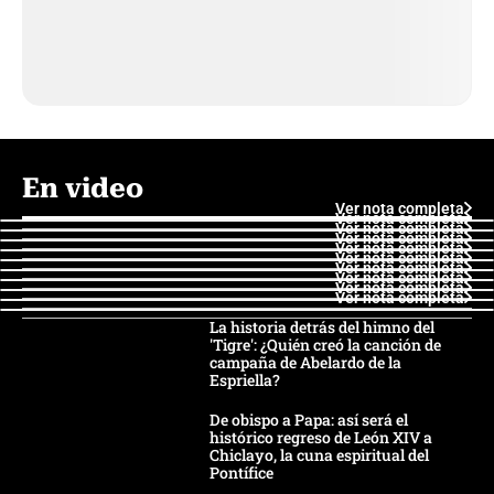
En video
Ver nota completa
Ver nota completa
Ver nota completa
Ver nota completa
Ver nota completa
Ver nota completa
Ver nota completa
Ver nota completa
Ver nota completa
Ver nota completa
La historia detrás del himno del
'Tigre': ¿Quién creó la canción de
campaña de Abelardo de la
Espriella?
De obispo a Papa: así será el
histórico regreso de León XIV a
Chiclayo, la cuna espiritual del
Pontífice