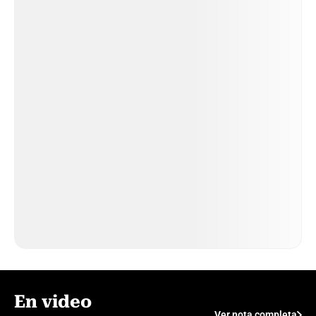
En video
Ver nota completa