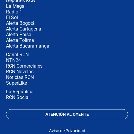
recomendaciones
Deportes RCN
La Mega
Radio 1
El Sol
Alerta Bogotá
Alerta Cartagena
Alerta Paisa
Alerta Tolima
Alerta Bucaramanga
Canal RCN
NTN24
RCN Comerciales
RCN Novelas
Noticias RCN
SuperLike
La República
RCN Social
ATENCIÓN AL OYENTE
Aviso de Privacidad