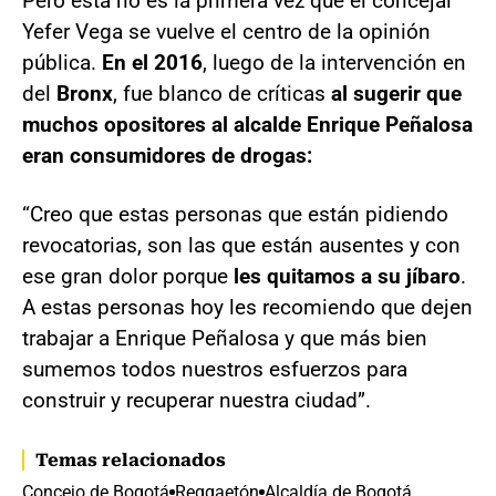
Pero esta no es la primera vez que el concejal
Yefer Vega se vuelve el centro de la opinión
pública.
En el 2016
, luego de la intervención en
del
Bronx
, fue blanco de críticas
al sugerir que
muchos opositores al alcalde Enrique Peñalosa
eran consumidores de drogas:
“Creo que estas personas que están pidiendo
revocatorias, son las que están ausentes y con
ese gran dolor porque
les quitamos a su jíbaro
.
A estas personas hoy les recomiendo que dejen
trabajar a Enrique Peñalosa y que más bien
sumemos todos nuestros esfuerzos para
construir y recuperar nuestra ciudad”.
Temas relacionados
Concejo de Bogotá
Reggaetón
Alcaldía de Bogotá