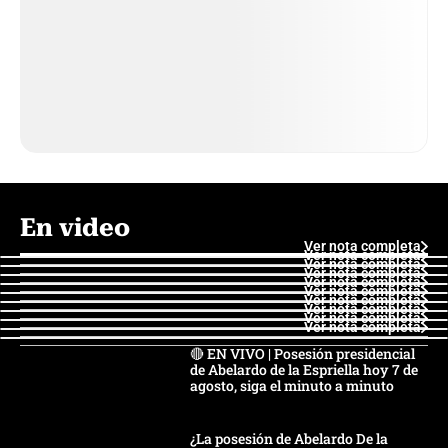
En video
Ver nota completa
Ver nota completa
Ver nota completa
Ver nota completa
Ver nota completa
Ver nota completa
Ver nota completa
Ver nota completa
Ver nota completa
Ver nota completa
🔴 EN VIVO | Posesión presidencial
de Abelardo de la Espriella hoy 7 de
agosto, siga el minuto a minuto
¿La posesión de Abelardo De la