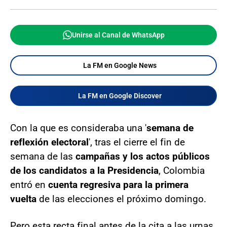
Unirse al Canal de WhatsApp
La FM en Google News
La FM en Google Discover
Con la que es consideraba una '
semana de
reflexión electoral
', tras el cierre el fin de
semana de las
campañas y los actos públicos
de los candidatos a la Presidencia
, Colombia
entró en
cuenta regresiva para la primera
vuelta
de las elecciones el próximo domingo.
Pero esta recta final antes de la cita a las urnas