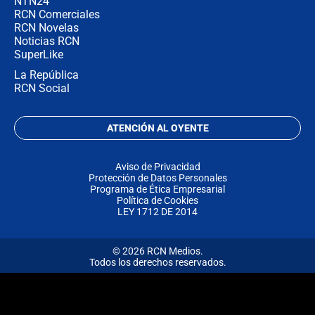
NTN24
RCN Comerciales
RCN Novelas
Noticias RCN
SuperLike
La República
RCN Social
ATENCIÓN AL OYENTE
Aviso de Privacidad
Protección de Datos Personales
Programa de Ética Empresarial
Política de Cookies
LEY 1712 DE 2014
© 2026 RCN Medios.
Todos los derechos reservados.