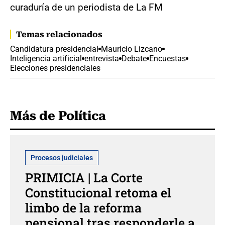
curaduría de un periodista de La FM
Temas relacionados
Candidatura presidencial
Mauricio Lizcano
Inteligencia artificial
entrevista
Debate
Encuestas
Elecciones presidenciales
Más de Política
Procesos judiciales
PRIMICIA | La Corte
Constitucional retoma el
limbo de la reforma
pensional tras responderle a