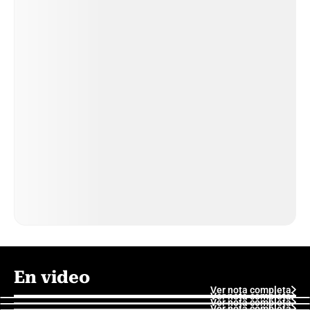
En video
Ver nota completa
Ver nota completa
Ver nota completa
Ver nota completa