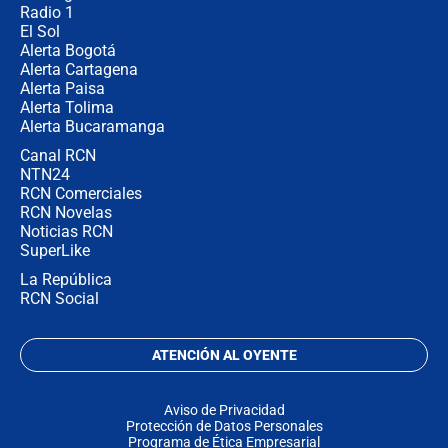
Radio 1
El Sol
Alerta Bogotá
Alerta Cartagena
Alerta Paisa
Alerta Tolima
Alerta Bucaramanga
Canal RCN
NTN24
RCN Comerciales
RCN Novelas
Noticias RCN
SuperLike
La República
RCN Social
ATENCIÓN AL OYENTE
Aviso de Privacidad
Protección de Datos Personales
Programa de Ética Empresarial