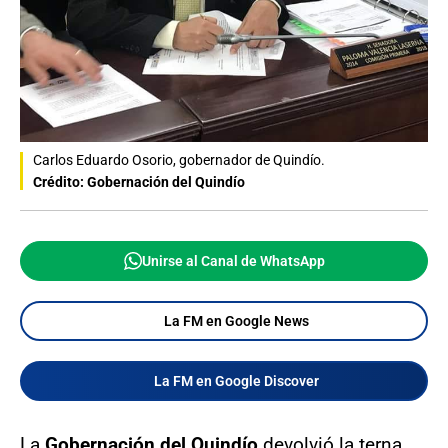
Carlos Eduardo Osorio, gobernador de Quindío.
Crédito: Gobernación del Quindío
Unirse al Canal de WhatsApp
La FM en Google News
La FM en Google Discover
La
Gobernación del Quindío
devolvió la terna