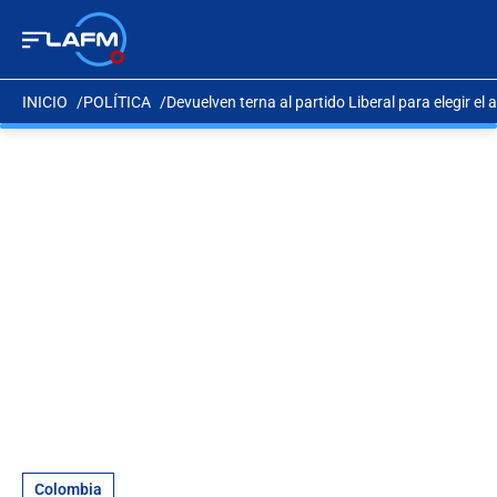
INICIO
POLÍTICA
Devuelven terna al partido Liberal para elegir el
Colombia