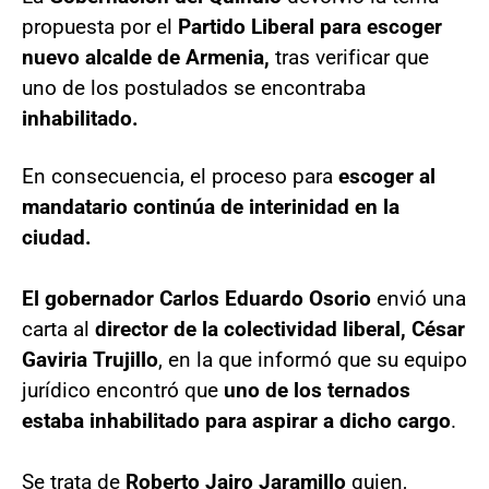
propuesta por el
Partido Liberal para escoger
nuevo alcalde de Armenia,
tras verificar que
uno de los postulados se encontraba
inhabilitado.
En consecuencia, el proceso para
escoger al
mandatario continúa de interinidad en la
ciudad.
El gobernador Carlos Eduardo Osorio
envió una
carta al
director de la colectividad liberal, César
Gaviria Trujillo
, en la que informó que su equipo
jurídico encontró que
uno de los ternados
estaba inhabilitado para aspirar a dicho cargo
.
Se trata de
Roberto Jairo Jaramillo
quien,