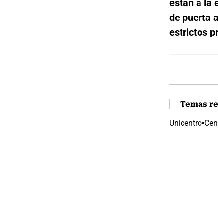
están a la 
de puerta a
estrictos 
Temas re
Unicentro
Cen