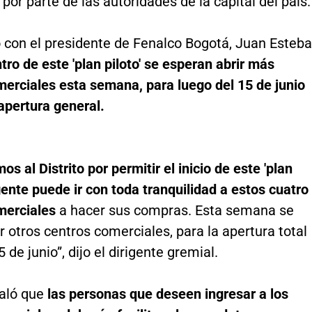
por parte de las autoridades de la capital del país.
 con el presidente de Fenalco Bogotá, Juan Esteb
tro de este 'plan piloto' se esperan abrir más
merciales esta semana, para luego del 15 de junio
 apertura general.
s al Distrito por permitir el inicio de este 'plan
 gente puede ir con toda tranquilidad a estos cuatro
merciales
a hacer sus compras. Esta semana se
r otros centros comerciales, para la apertura total
 de junio”, dijo el dirigente gremial.
aló que
las personas que deseen ingresar a los