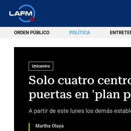
ORDEN PÚBLICO
POLÍTICA
ENTRETE
Unicentro
Solo cuatro centr
puertas en 'plan p
A partir de este lunes los demás estab
Martha Olaya