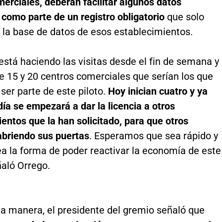
erciales, deberán facilitar algunos datos
como parte de un registro obligatorio
que solo
 la base de datos de esos establecimientos.
o está haciendo las visitas desde el fin de semana y
e 15 y 20 centros comerciales que serían los que
 ser parte de este piloto.
Hoy inician cuatro y ya
día se empezará a dar la licencia a otros
entos que la han solicitado, para que otros
abriendo sus puertas
. Esperamos que sea rápido y
ea la forma de poder reactivar la economía de este
ñaló Orrego.
a manera, el presidente del gremio señaló que