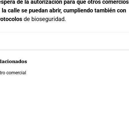
espera de la autorización para que otros comercios
 la calle se puedan abrir, cumpliendo también con
protocolos
de bioseguridad.
lacionados
tro comercial