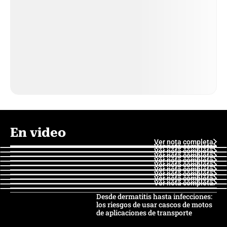
En video
Ver nota completa
Ver nota completa
Ver nota completa
Ver nota completa
Ver nota completa
Ver nota completa
Ver nota completa
Ver nota completa
Ver nota completa
Ver nota completa
Desde dermatitis hasta infecciones:
los riesgos de usar cascos de motos
de aplicaciones de transporte