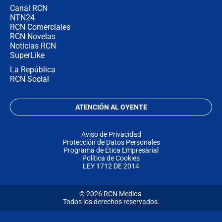
Canal RCN
NTN24
RCN Comerciales
RCN Novelas
Noticias RCN
SuperLike
La República
RCN Social
ATENCIÓN AL OYENTE
Aviso de Privacidad
Protección de Datos Personales
Programa de Ética Empresarial
Política de Cookies
LEY 1712 DE 2014
© 2026 RCN Medios.
Todos los derechos reservados.