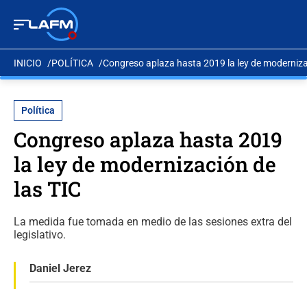
INICIO
POLÍTICA
Congreso aplaza hasta 2019 la ley de moderniza
Política
Congreso aplaza hasta 2019
la ley de modernización de
las TIC
La medida fue tomada en medio de las sesiones extra del
legislativo.
Daniel Jerez