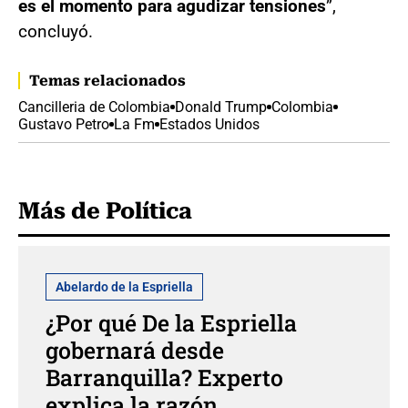
es el momento para agudizar tensiones
”,
concluyó.
Temas relacionados
Cancilleria de Colombia
Donald Trump
Colombia
Gustavo Petro
La Fm
Estados Unidos
Más de Política
Abelardo de la Espriella
¿Por qué De la Espriella
gobernará desde
Barranquilla? Experto
explica la razón