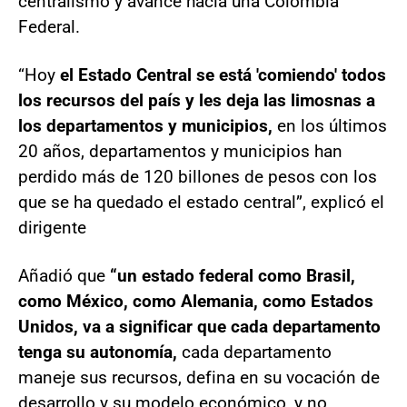
centralismo y avance hacia una Colombia
Federal.
“Hoy
el Estado Central se está 'comiendo' todos
los recursos del país y les deja las limosnas a
los departamentos y municipios,
en los últimos
20 años, departamentos y municipios han
perdido más de 120 billones de pesos con los
que se ha quedado el estado central”, explicó el
dirigente
Añadió que
“un estado federal como Brasil,
como México, como Alemania, como Estados
Unidos, va a significar que cada departamento
tenga su autonomía,
cada departamento
maneje sus recursos, defina en su vocación de
desarrollo y su modelo económico, y no