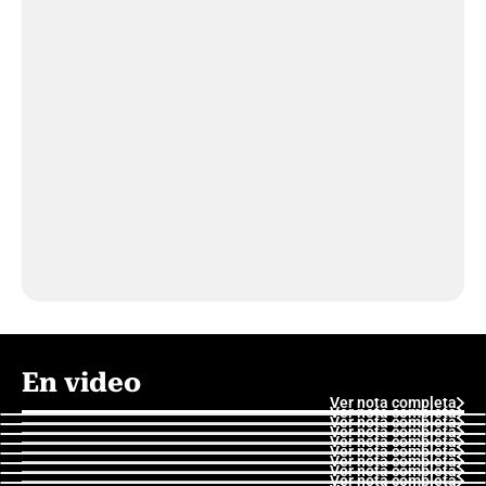
En video
Ver nota completa
Ver nota completa
Ver nota completa
Ver nota completa
Ver nota completa
Ver nota completa
Ver nota completa
Ver nota completa
Ver nota completa