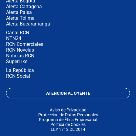
Alerta Bogotá
Alerta Cartagena
Alerta Paisa
Alerta Tolima
Alerta Bucaramanga
Canal RCN
NTN24
RCN Comerciales
RCN Novelas
Noticias RCN
SuperLike
La República
RCN Social
ATENCIÓN AL OYENTE
Aviso de Privacidad
Protección de Datos Personales
Programa de Ética Empresarial
Política de Cookies
LEY 1712 DE 2014