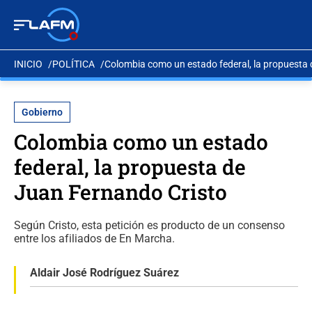
INICIO
POLÍTICA
Colombia como un estado federal, la propuesta
Gobierno
Colombia como un estado
federal, la propuesta de
Juan Fernando Cristo
Según Cristo, esta petición es producto de un consenso
entre los afiliados de En Marcha.
Aldair José Rodríguez Suárez