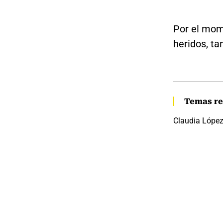
Por el mom
heridos, ta
Temas re
Claudia Lópe