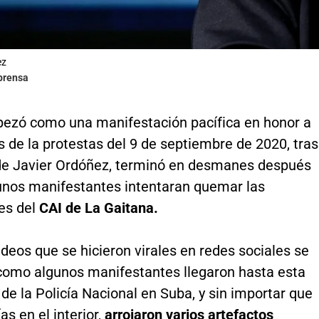
ez
lprensa
ezó como una manifestación pacífica en honor a
s de la protestas del 9 de septiembre de 2020, tras
de Javier Ordóñez, terminó en desmanes después
unos manifestantes intentaran quemar las
nes del
CAI de La Gaitana.
ideos que se hicieron virales en redes sociales se
como algunos manifestantes llegaron hasta esta
 de la Policía Nacional en Suba, y sin importar que
as en el interior,
arrojaron varios artefactos