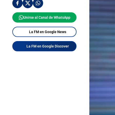
Unirse al Canal de WhatsApp
La FM en Google News
La FM en Google Discover