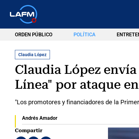
ORDEN PÚBLICO
POLÍTICA
ENTRETE
Claudia López
Claudia López envía 
Línea" por ataque en
"Los promotores y financiadores de la Primera
Andrés Amador
Compartir