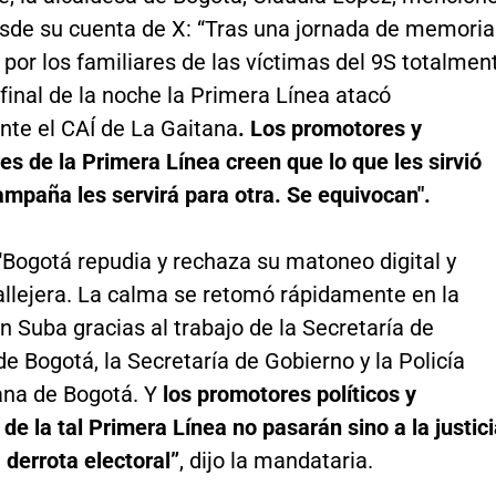
esde su cuenta de X: “Tras una jornada de memoria
por los familiares de las víctimas del 9S totalmen
l final de la noche la Primera Línea atacó
nte el CAÍ de La Gaitana
. Los promotores y
es de la Primera Línea creen que lo que les sirvió
mpaña les servirá para otra. Se equivocan".
"Bogotá repudia y rechaza su matoneo digital y
allejera. La calma se retomó rápidamente en la
n Suba gracias al trabajo de la Secretaría de
e Bogotá, la Secretaría de Gobierno y la Policía
ana de Bogotá. Y
los promotores políticos y
 de la tal Primera Línea no pasarán sino a la justic
a derrota electoral”
, dijo la mandataria.