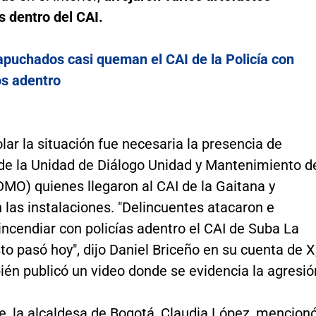
s dentro del CAI.
puchados casi queman el CAI de la Policía con
s adentro
lar la situación fue necesaria la presencia de
e la Unidad de Diálogo Unidad y Mantenimiento d
MO) quienes llegaron al CAI de la Gaitana y
 las instalaciones. "Delincuentes atacaron e
incendiar con policías adentro el CAI de Suba La
to pasó hoy", dijo Daniel Briceño en su cuenta de X
én publicó un video donde se evidencia la agresió
e, la alcaldesa de Bogotá, Claudia López, mencion