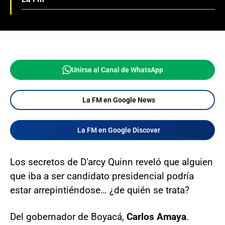
Unirse al Canal de WhatsApp
La FM en Google News
La FM en Google Discover
Los secretos de D'arcy Quinn reveló que alguien
que iba a ser candidato presidencial podría
estar arrepintiéndose… ¿de quién se trata?
Del gobernador de Boyacá,
Carlos Amaya
.