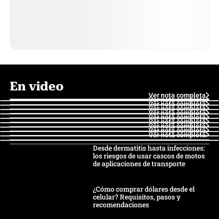
En video
Ver nota completa
Ver nota completa
Ver nota completa
Ver nota completa
Ver nota completa
Ver nota completa
Ver nota completa
Ver nota completa
Ver nota completa
Ver nota completa
Desde dermatitis hasta infecciones:
los riesgos de usar cascos de motos
de aplicaciones de transporte
¿Cómo comprar dólares desde el
celular? Requisitos, pasos y
recomendaciones