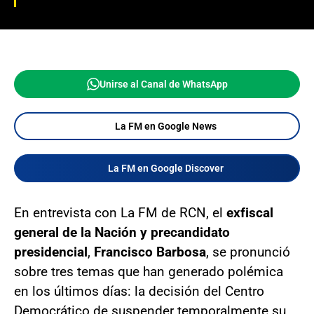
Unirse al Canal de WhatsApp
La FM en Google News
La FM en Google Discover
En entrevista con La FM de RCN, el
exfiscal
general de la Nación y precandidato
presidencial
,
Francisco Barbosa
, se pronunció
sobre tres temas que han generado polémica
en los últimos días: la decisión del Centro
Democrático de suspender temporalmente su