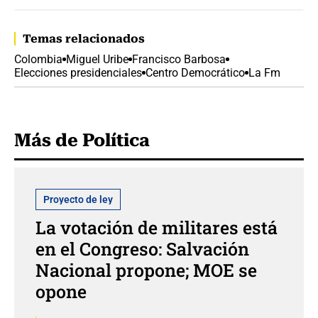
Temas relacionados
Colombia
Miguel Uribe
Francisco Barbosa
Elecciones presidenciales
Centro Democrático
La Fm
Más de Política
Proyecto de ley
La votación de militares está
en el Congreso: Salvación
Nacional propone; MOE se
opone