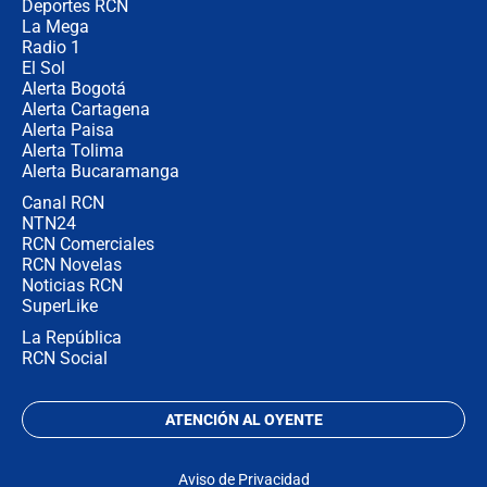
Colombia?
Deportes RCN
La Mega
Radio 1
El Sol
Alerta Bogotá
Alerta Cartagena
Alerta Paisa
Alerta Tolima
Alerta Bucaramanga
Canal RCN
NTN24
RCN Comerciales
RCN Novelas
Noticias RCN
SuperLike
La República
RCN Social
ATENCIÓN AL OYENTE
Aviso de Privacidad