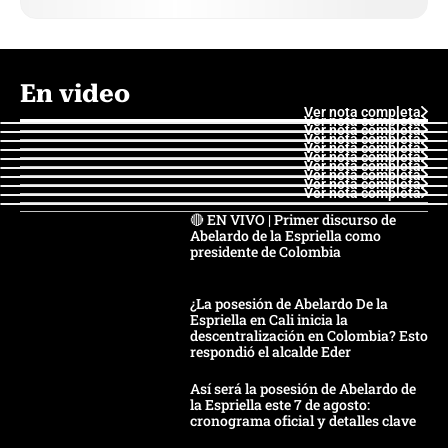
En video
Ver nota completa
Ver nota completa
Ver nota completa
Ver nota completa
Ver nota completa
Ver nota completa
Ver nota completa
Ver nota completa
Ver nota completa
Ver nota completa
🔴 EN VIVO | Primer discurso de
Abelardo de la Espriella como
presidente de Colombia
¿La posesión de Abelardo De la
Espriella en Cali inicia la
descentralización en Colombia? Esto
respondió el alcalde Eder
Así será la posesión de Abelardo de
la Espriella este 7 de agosto:
cronograma oficial y detalles clave