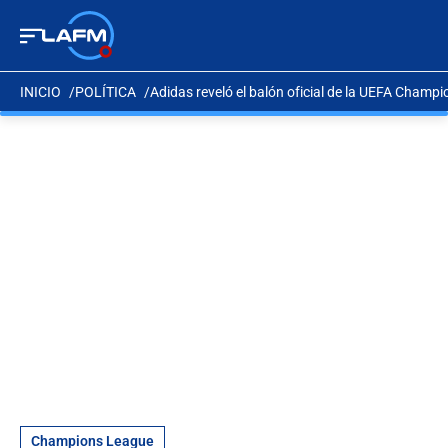
INICIO
POLÍTICA
Adidas reveló el balón oficial de la UEFA Champ
Champions League