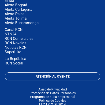
El Sol
Alerta Bogotá
Alerta Cartagena
Alerta Paisa
Alerta Tolima
Alerta Bucaramanga
Canal RCN
NTN24
RCN Comerciales
RCN Novelas
Noticias RCN
SuperLike
La República
RCN Social
ATENCIÓN AL OYENTE
Aviso de Privacidad
Protección de Datos Personales
Programa de Ética Empresarial
Política de Cookies
LEY 1712 DE 2014