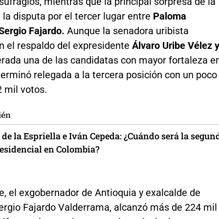
sufragios, mientras que la principal sorpresa de la
 la disputa por el tercer lugar entre
Paloma
Sergio Fajardo.
Aunque la senadora uribista
n el respaldo del expresidente
Álvaro Uribe Vélez 
erada una de las candidatas con mayor fortaleza e
terminó relegada a la tercera posición con un poco
 mil votos.
ién
de la Espriella e Iván Cepeda: ¿Cuándo será la segun
residencial en Colombia?
e, el exgobernador de Antioquia y exalcalde de
Sergio Fajardo Valderrama, alcanzó más de 224 mil