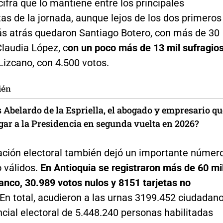
cifra que lo mantiene entre los principales
as de la jornada, aunque lejos de los dos primeros
ás atrás quedaron Santiago Botero, con más de 30
Claudia López, c
on un poco más de 13 mil sufragio
Lizcano, con 4.500 votos.
ién
 Abelardo de la Espriella, el abogado y empresario qu
gar a la Presidencia en segunda vuelta en 2026?
pación electoral también dejó un importante númer
 válidos.
En Antioquia se registraron más de 60 mi
anco, 30.989 votos nulos y 8151 tarjetas no
En total, acudieron a las urnas 3199.452 ciudadan
cial electoral de 5.448.240 personas habilitadas