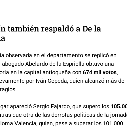
n también respaldó a De la
la
ia observada en el departamento se replicó en
l abogado Abelardo de la Espriella obtuvo una
oria en la capital antioqueña con
674 mil votos,
evamente por Iván Cepeda, quien alcanzó más de
ragios.
ugar apareció Sergio Fajardo, que superó los
105.0
tras que otra de las derrotas políticas de la jornad
aloma Valencia, quien, pese a superar los 101.000