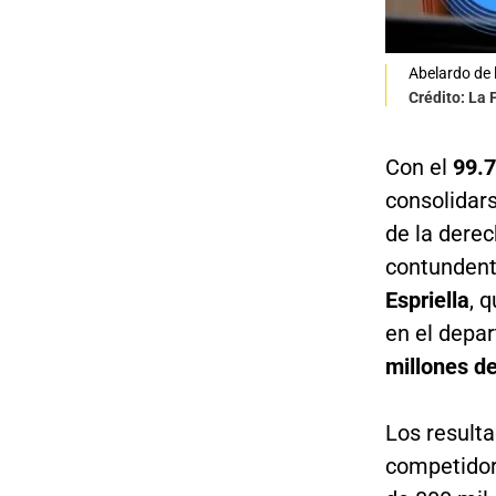
Abelardo de 
Crédito: La
Con el
99.7
consolidars
de la dere
contundente
Espriella
, 
en el depa
millones de
Los resulta
competidor