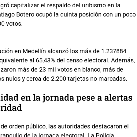
ogró capitalizar el respaldo del uribismo en la
tiago Botero ocupó la quinta posición con un poco
0 votos.
pación en Medellín alcanzó los más de 1.237884
quivalente al 65,43% del censo electoral. Además,
lizaron más de 23 mil votos en blanco, más de
s nulos y cerca de 2.200 tarjetas no marcadas.
dad en la jornada pese a alertas
uridad
de orden público, las autoridades destacaron el
tranquilo de la jornada electoral. La Policía