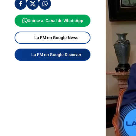
Unirse al Canal de WhatsApp
La FM en Google News
La FM en Google Discover