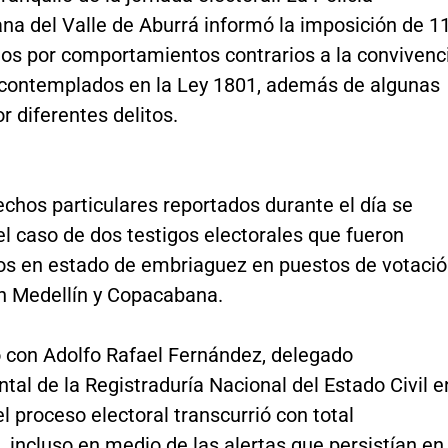
na del Valle de Aburrá informó la imposición de 1
s por comportamientos contrarios a la convivenc
contemplados en la Ley 1801, además de algunas
r diferentes delitos.
echos particulares reportados durante el día se
l caso de dos testigos electorales que fueron
os en estado de embriaguez en puestos de votaci
n Medellín y Copacabana.
 con Adolfo Rafael Fernández, delegado
al de la Registraduría Nacional del Estado Civil e
el proceso electoral transcurrió con total
 incluso en medio de las alertas que persistían en