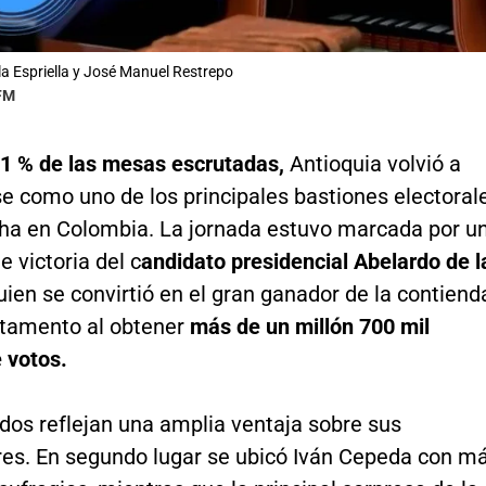
la Espriella y José Manuel Restrepo
 FM
1 % de las mesas escrutadas,
Antioquia volvió a
e como uno de los principales bastiones electoral
cha en Colombia. La jornada estuvo marcada por u
 victoria del c
andidato presidencial Abelardo de l
quien se convirtió en el gran ganador de la contiend
rtamento al obtener
más de un millón 700 mil
 votos.
dos reflejan una amplia ventaja sobre sus
es. En segundo lugar se ubicó Iván Cepeda con m